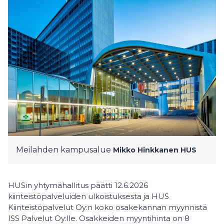
Meilahden kampusalue
Mikko Hinkkanen
HUS
HUSin yhtymähallitus päätti 12.6.2026
kiinteistöpalveluiden ulkoistuksesta ja HUS
Kiinteistöpalvelut Oy:n koko osakekannan myynnistä
ISS Palvelut Oy:lle. Osakkeiden myyntihinta on 8