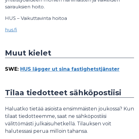
sairauksien hoito.
HUS – Vaikuttavinta hoitoa
hus.fi
Muut kielet
SWE
:
HUS lägger ut sina fastighetstjänster
Tilaa tiedotteet sähköpostiisi
Haluatko tietää asioista ensimmäisten joukossa? Kun
tilaat tiedotteemme, saat ne sähköpostiisi
välittömästi julkaisuhetkellä. Tilauksen voit
halutessasi perua milloin tahansa.