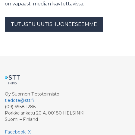
on vapaasti median käytettävissä.
TUTUSTU UUTISHUONEESEEMME
Oy Suomen Tietotoimisto
tiedote@stt.fi
(09) 6958 1286
Porkkalankatu 20 A, 00180 HELSINKI
Suomi – Finland
Facebook
X