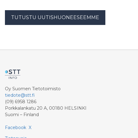
TUTUSTU UUTISHUONEESEEMME
Oy Suomen Tietotoimisto
tiedote@stt.fi
(09) 6958 1286
Porkkalankatu 20 A, 00180 HELSINKI
Suomi – Finland
Facebook
X