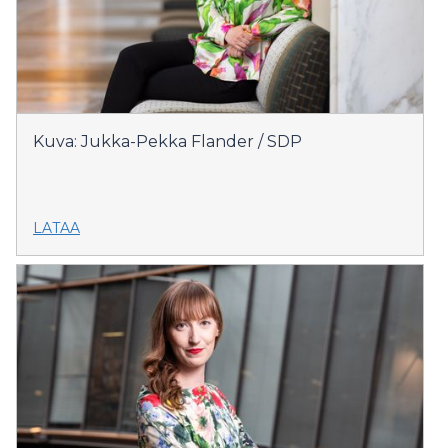
Kuva: Jukka-Pekka Flander / SDP
LATAA