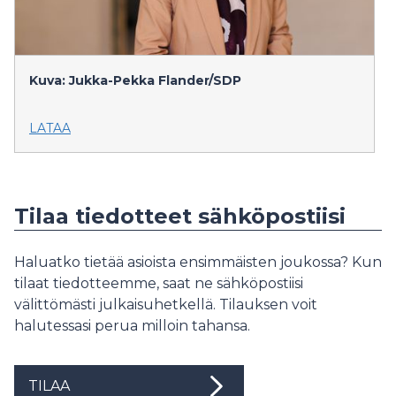
Kuva: Jukka-Pekka Flander/SDP
LATAA
Tilaa tiedotteet sähköpostiisi
Haluatko tietää asioista ensimmäisten joukossa? Kun
tilaat tiedotteemme, saat ne sähköpostiisi
välittömästi julkaisuhetkellä. Tilauksen voit
halutessasi perua milloin tahansa.
TILAA