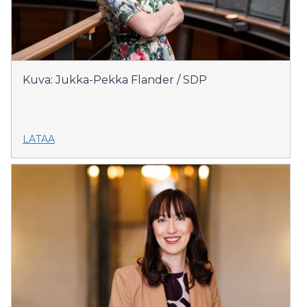
Kuva: Jukka-Pekka Flander / SDP
LATAA