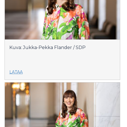
Kuva: Jukka-Pekka Flander / SDP
LATAA