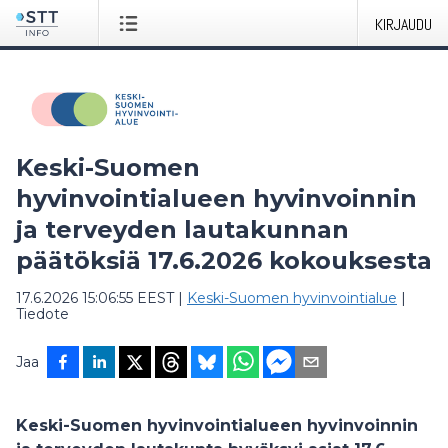
KIRJAUDU
Keski-Suomen
hyvinvointialueen hyvinvoinnin
ja terveyden lautakunnan
päätöksiä 17.6.2026 kokouksesta
17.6.2026 15:06:55 EEST
|
Keski-Suomen hyvinvointialue
|
Tiedote
Jaa
Keski-Suomen hyvinvointialueen hyvinvoinnin