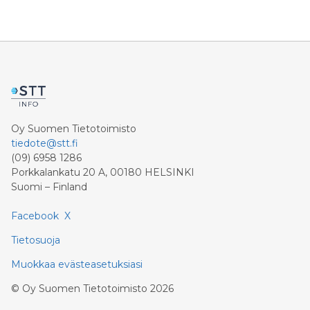
Oy Suomen Tietotoimisto
tiedote@stt.fi
(09) 6958 1286
Porkkalankatu 20 A, 00180 HELSINKI
Suomi – Finland
Facebook
X
Tietosuoja
Muokkaa evästeasetuksiasi
©
Oy Suomen Tietotoimisto
2026