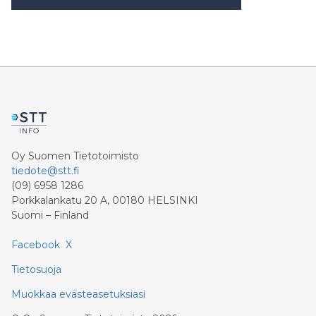
Oy Suomen Tietotoimisto
tiedote@stt.fi
(09) 6958 1286
Porkkalankatu 20 A, 00180 HELSINKI
Suomi – Finland
Facebook
X
Tietosuoja
Muokkaa evästeasetuksiasi