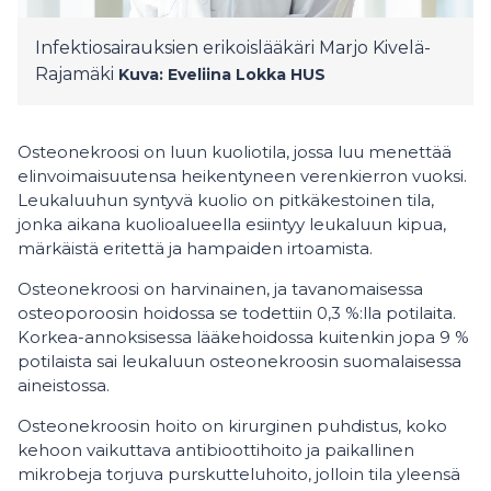
Infektiosairauksien erikoislääkäri Marjo Kivelä-
Rajamäki
Kuva: Eveliina Lokka
HUS
Osteonekroosi on luun kuoliotila, jossa luu menettää
elinvoimaisuutensa heikentyneen verenkierron vuoksi.
Leukaluuhun syntyvä kuolio on pitkäkestoinen tila,
jonka aikana kuolioalueella esiintyy leukaluun kipua,
märkäistä eritettä ja hampaiden irtoamista.
Osteonekroosi on harvinainen, ja tavanomaisessa
osteoporoosin hoidossa se todettiin 0,3 %:lla potilaita.
Korkea-annoksisessa lääkehoidossa kuitenkin jopa 9 %
potilaista sai leukaluun osteonekroosin suomalaisessa
aineistossa.
Osteonekroosin hoito on kirurginen puhdistus, koko
kehoon vaikuttava antibioottihoito ja paikallinen
mikrobeja torjuva purskutteluhoito, jolloin tila yleensä