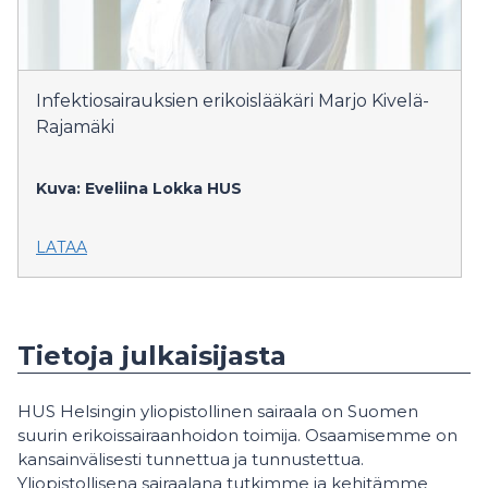
Infektiosairauksien erikoislääkäri Marjo Kivelä-
Rajamäki
Kuva: Eveliina Lokka
HUS
LATAA
Tietoja julkaisijasta
HUS Helsingin yliopistollinen sairaala on Suomen
suurin erikoissairaanhoidon toimija. Osaamisemme on
kansainvälisesti tunnettua ja tunnustettua.
Yliopistollisena sairaalana tutkimme ja kehitämme