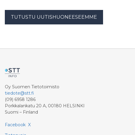
TUTUSTU UUTISHUONEESEEMME
Oy Suomen Tietotoimisto
tiedote@stt.fi
(09) 6958 1286
Porkkalankatu 20 A, 00180 HELSINKI
Suomi – Finland
Facebook
X