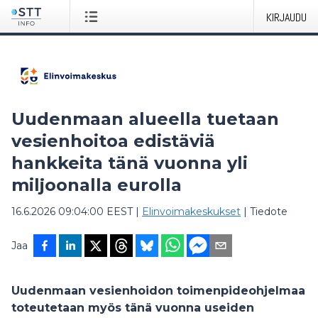
KIRJAUDU
Uudenmaan alueella tuetaan
vesienhoitoa edistäviä
hankkeita tänä vuonna yli
miljoonalla eurolla
16.6.2026 09:04:00 EEST
|
Elinvoimakeskukset
|
Tiedote
Jaa
Uudenmaan vesienhoidon toimenpideohjelmaa
toteutetaan myös tänä vuonna useiden