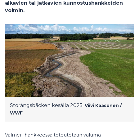
alkavien tai jatkavien kunnostushankkeiden
voimin.
Storängsbäcken kesällä 2025.
Viivi Kaasonen /
WWF
Valmeri-hankkeessa toteutetaan valuma-