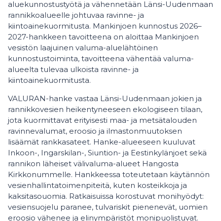
aluekunnostustyötä ja vähennetään Länsi-Uudenmaan
rannikkoalueelle johtuvaa ravinne- ja
kiintoainekuormitusta. Mankinjoen kunnostus 2026–
2027-hankkeen tavoitteena on aloittaa Mankinjoen
vesistön laajuinen valuma-aluelähtöinen
kunnostustoiminta, tavoitteena vähentää valuma-
alueelta tulevaa ulkoista ravinne- ja
kiintoainekuormitusta.
VALURAN-hanke vastaa Länsi-Uudenmaan jokien ja
rannikkovesien heikentyneeseen ekologiseen tilaan,
jota kuormittavat erityisesti maa- ja metsätalouden
ravinnevalumat, eroosio ja ilmastonmuutoksen
lisäämät rankkasateet. Hanke-alueeseen kuuluvat
Inkoon-, Ingarskilan-, Siuntion- ja Eestinkylänjoet sekä
rannikon läheiset välivaluma-alueet Hangosta
Kirkkonummelle. Hankkeessa toteutetaan käytännön
vesienhallintatoimenpiteitä, kuten kosteikkoja ja
kaksitasouomia. Ratkaisuissa korostuvat monihyödyt:
vesiensuojelu paranee, tulvariskit pienenevät, uomien
eroosio vähenee ja elinympäristöt monipuolistuvat.