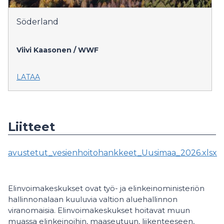
Söderland
Viivi Kaasonen / WWF
LATAA
Liitteet
avustetut_vesienhoitohankkeet_Uusimaa_2026.xlsx
Elinvoimakeskukset ovat työ- ja elinkeinoministeriön
hallinnonalaan kuuluvia valtion aluehallinnon
viranomaisia. Elinvoimakeskukset hoitavat muun
muassa elinkeinoihin, maaseutuun, liikenteeseen,