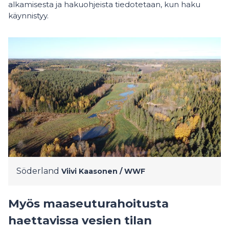
alkamisesta ja hakuohjeista tiedotetaan, kun haku
käynnistyy.
Söderland
Viivi Kaasonen / WWF
Myös maaseuturahoitusta
haettavissa vesien tilan