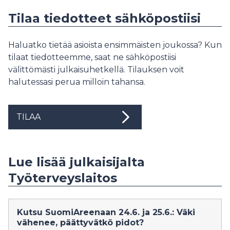
Tilaa tiedotteet sähköpostiisi
Haluatko tietää asioista ensimmäisten joukossa? Kun
tilaat tiedotteemme, saat ne sähköpostiisi
välittömästi julkaisuhetkellä. Tilauksen voit
halutessasi perua milloin tahansa.
TILAA
Lue lisää julkaisijalta
Työterveyslaitos
Kutsu SuomiAreenaan 24.6. ja 25.6.: Väki
vähenee, päättyvätkö pidot?