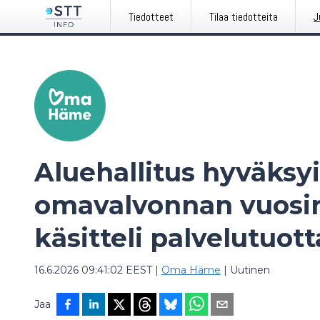
Tiedotteet
Tilaa tiedotteita
J
Aluehallitus hyväksyi
omavalvonnan vuosira
käsitteli palvelutuott
16.6.2026 09:41:02 EEST
|
Oma Häme
|
Uutinen
Jaa