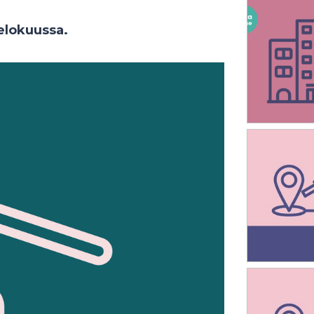
elokuussa.