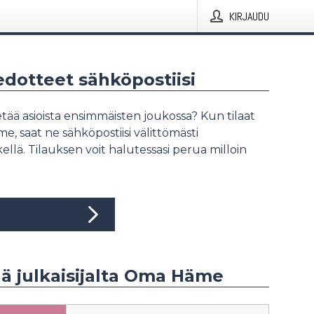
KIRJAUDU
iedotteet sähköpostiisi
tää asioista ensimmäisten joukossa? Kun tilaat
, saat ne sähköpostiisi välittömästi
ellä. Tilauksen voit halutessasi perua milloin
ää julkaisijalta Oma Häme