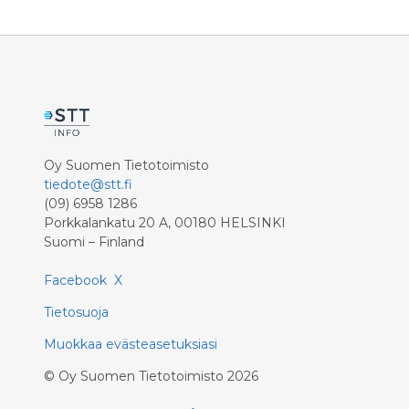
Oy Suomen Tietotoimisto
tiedote@stt.fi
(09) 6958 1286
Porkkalankatu 20 A, 00180 HELSINKI
Suomi – Finland
Facebook
X
Tietosuoja
Muokkaa evästeasetuksiasi
©
Oy Suomen Tietotoimisto
2026