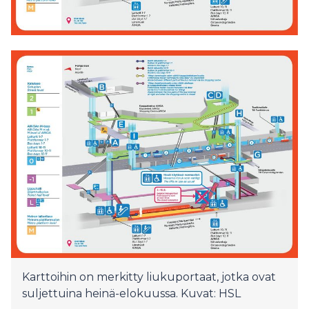
Karttoihin on merkitty liukuportaat, jotka ovat
suljettuina heinä-elokuussa. Kuvat: HSL