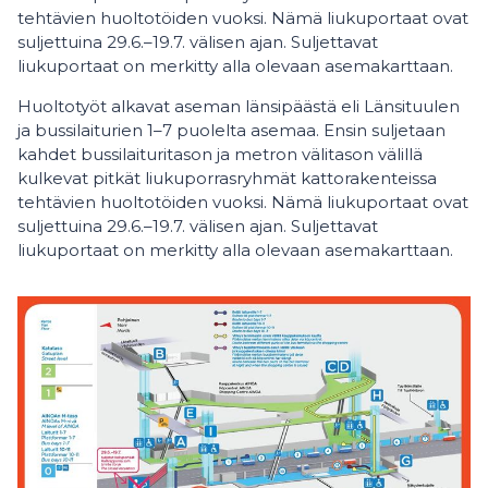
tehtävien huoltotöiden vuoksi. Nämä liukuportaat ovat
suljettuina 29.6.–19.7. välisen ajan. Suljettavat
liukuportaat on merkitty alla olevaan asemakarttaan.
Huoltotyöt alkavat aseman länsipäästä eli Länsituulen
ja bussilaiturien 1–7 puolelta asemaa. Ensin suljetaan
kahdet bussilaituritason ja metron välitason välillä
kulkevat pitkät liukuporrasryhmät kattorakenteissa
tehtävien huoltotöiden vuoksi. Nämä liukuportaat ovat
suljettuina 29.6.–19.7. välisen ajan. Suljettavat
liukuportaat on merkitty alla olevaan asemakarttaan.