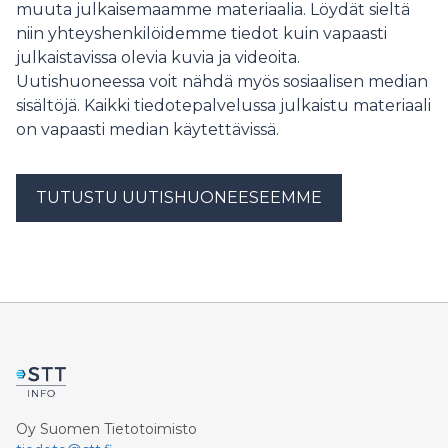
muuta julkaisemaamme materiaalia. Löydät sieltä
niin yhteyshenkilöidemme tiedot kuin vapaasti
julkaistavissa olevia kuvia ja videoita.
Uutishuoneessa voit nähdä myös sosiaalisen median
sisältöjä. Kaikki tiedotepalvelussa julkaistu materiaali
on vapaasti median käytettävissä.
TUTUSTU UUTISHUONEESEEMME
Oy Suomen Tietotoimisto