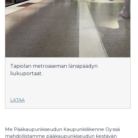
Tapiolan metroaseman länsipäädyn
liukuportaat.
LATAA
Me Pääkaupunkiseudun Kaupunkiliikenne Oy:ssä
mahdollistamme pääkaupunkiseudun kestävän