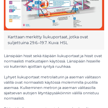
Karttaan merkitty liukuportaat, jotka ovat
suljettuina 29.6.–19.7. Kuva: HSL
Länsipään hissit sekä itäpään liukuportaat ja hissit ovat
normaalisti matkustajien käytössä. Länsipään hisseille
voi kuitenkin ajoittain syntyä ruuhkaa.
Lyhyet liukuportaat metrolaiturin ja aseman välitason
välillä ovat normaalisti käytössä molemmilla puolilla
asemaa. Kulkeminen metron ja aseman välitasolla
sijaitsevan autojen liityntäpysäköinnin välillä onnistuu
normaalisti.