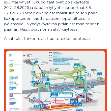
suunta) lyhyet liukuportaat ovat pois käytöstä
20.7.-2.8.2026 ja itäpään lyhyet liukuportaat 3.8.–
16.8.2026. Töiden aikana asemalaiturin toisen pään
liukuportaiden kautta pääsee lippuhallitasolla
(välitasolle) ja yhdyskäytävää pitkin aseman toiseen
päähän. Hissit ovat normaalisti käytössä.
Aikataulut tarkentuvat huoltotöiden edetessä.