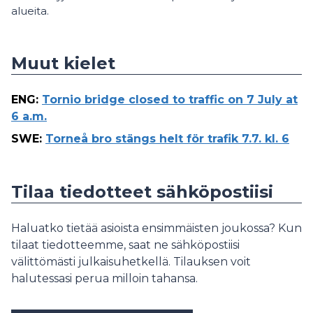
alueita.
Muut kielet
ENG
:
Tornio bridge closed to traffic on 7 July at
6 a.m.
SWE
:
Torneå bro stängs helt för trafik 7.7. kl. 6
Tilaa tiedotteet sähköpostiisi
Haluatko tietää asioista ensimmäisten joukossa? Kun
tilaat tiedotteemme, saat ne sähköpostiisi
välittömästi julkaisuhetkellä. Tilauksen voit
halutessasi perua milloin tahansa.