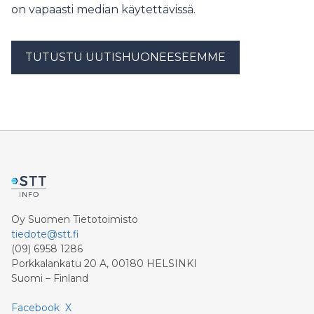
on vapaasti median käytettävissä.
TUTUSTU UUTISHUONEESEEMME
Oy Suomen Tietotoimisto
tiedote@stt.fi
(09) 6958 1286
Porkkalankatu 20 A, 00180 HELSINKI
Suomi – Finland
Facebook
X