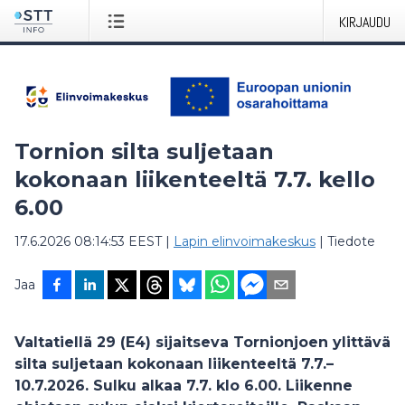
KIRJAUDU
Tornion silta suljetaan
kokonaan liikenteeltä 7.7. kello
6.00
17.6.2026 08:14:53 EEST
|
Lapin elinvoimakeskus
|
Tiedote
Jaa
Valtatiellä 29 (E4) sijaitseva Tornionjoen ylittävä
silta suljetaan kokonaan liikenteeltä 7.7.–
10.7.2026. Sulku alkaa 7.7. klo 6.00. Liikenne