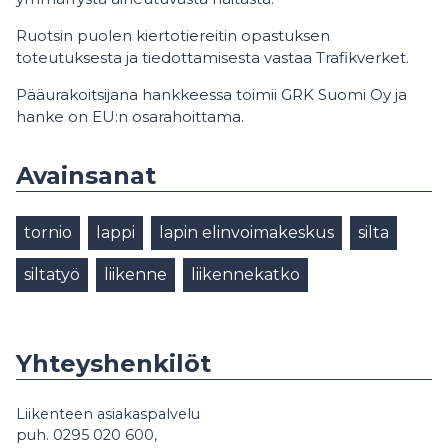
Ruotsin puolen kiertotiereitin opastuksen
toteutuksesta ja tiedottamisesta vastaa Trafikverket.
Pääurakoitsijana hankkeessa toimii GRK Suomi Oy ja
hanke on EU:n osarahoittama.
Avainsanat
tornio
lappi
lapin elinvoimakeskus
silta
siltatyö
liikenne
liikennekatko
Yhteyshenkilöt
Liikenteen asiakaspalvelu
puh. 0295 020 600,