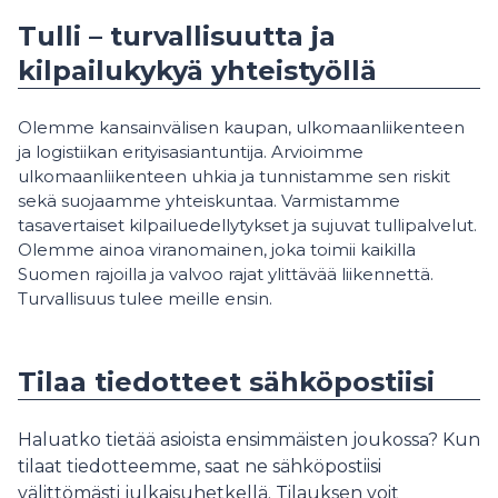
Tulli – turvallisuutta ja
kilpailukykyä yhteistyöllä
Olemme kansainvälisen kaupan, ulkomaanliikenteen
ja logistiikan erityisasiantuntija. Arvioimme
ulkomaanliikenteen uhkia ja tunnistamme sen riskit
sekä suojaamme yhteiskuntaa. Varmistamme
tasavertaiset kilpailuedellytykset ja sujuvat tullipalvelut.
Olemme ainoa viranomainen, joka toimii kaikilla
Suomen rajoilla ja valvoo rajat ylittävää liikennettä.
Turvallisuus tulee meille ensin.
Tilaa tiedotteet sähköpostiisi
Haluatko tietää asioista ensimmäisten joukossa? Kun
tilaat tiedotteemme, saat ne sähköpostiisi
välittömästi julkaisuhetkellä. Tilauksen voit