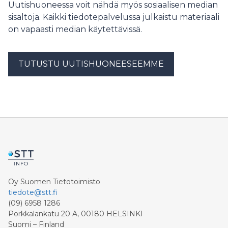
Uutishuoneessa voit nähdä myös sosiaalisen median
sisältöjä. Kaikki tiedotepalvelussa julkaistu materiaali
on vapaasti median käytettävissä.
TUTUSTU UUTISHUONEESEEMME
Oy Suomen Tietotoimisto
tiedote@stt.fi
(09) 6958 1286
Porkkalankatu 20 A, 00180 HELSINKI
Suomi – Finland