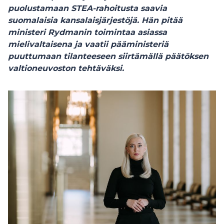
puolustamaan STEA-rahoitusta saavia
suomalaisia kansalaisjärjestöjä. Hän pitää
ministeri Rydmanin toimintaa asiassa
mielivaltaisena ja vaatii pääministeriä
puuttumaan tilanteeseen siirtämällä päätöksen
valtioneuvoston tehtäväksi.