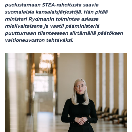
puolustamaan STEA-rahoitusta saavia
suomalaisia kansalaisjärjestöjä. Hän pitää
ministeri Rydmanin toimintaa asiassa
mielivaltaisena ja vaatii pääministeriä
puuttumaan tilanteeseen siirtämällä päätöksen
valtioneuvoston tehtäväksi.