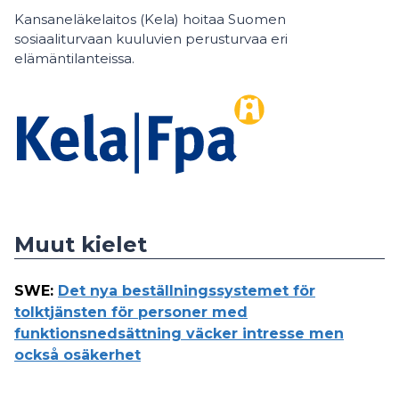
Kansaneläkelaitos (Kela) hoitaa Suomen
sosiaaliturvaan kuuluvien perusturvaa eri
elämäntilanteissa.
Muut kielet
SWE
:
Det nya beställningssystemet för
tolktjänsten för personer med
funktionsnedsättning väcker intresse men
också osäkerhet