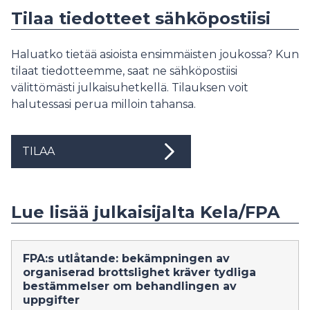
Tilaa tiedotteet sähköpostiisi
Haluatko tietää asioista ensimmäisten joukossa? Kun
tilaat tiedotteemme, saat ne sähköpostiisi
välittömästi julkaisuhetkellä. Tilauksen voit
halutessasi perua milloin tahansa.
TILAA
Lue lisää julkaisijalta Kela/FPA
FPA:s utlåtande: bekämpningen av
organiserad brottslighet kräver tydliga
bestämmelser om behandlingen av
uppgifter