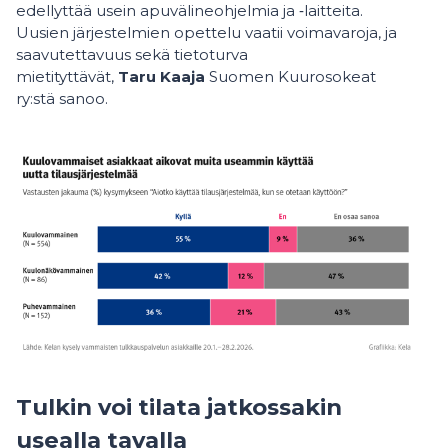
edellyttää usein apuvälineohjelmia ja ‑laitteita.
Uusien järjestelmien opettelu vaatii voimavaroja, ja
saavutettavuus sekä tietoturva
mietityttävät,
Taru
Kaaja
Suomen Kuurosokeat
ry:stä sanoo.
Tulkin voi tilata jatkossakin
usealla tavalla