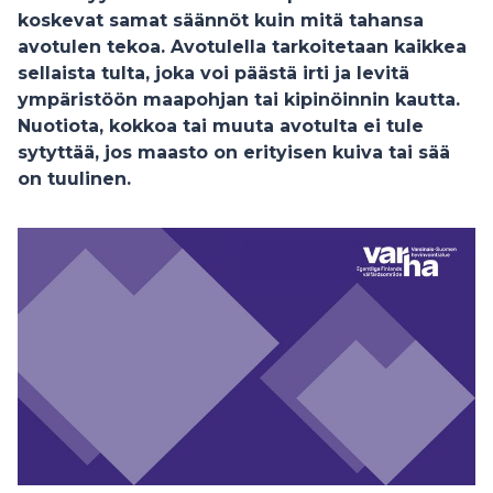
koskevat samat säännöt kuin mitä tahansa
avotulen tekoa. Avotulella tarkoitetaan kaikkea
sellaista tulta, joka voi päästä irti ja levitä
ympäristöön maapohjan tai kipinöinnin kautta.
Nuotiota, kokkoa tai muuta avotulta ei tule
sytyttää, jos maasto on erityisen kuiva tai sää
on tuulinen.