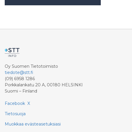
Oy Suomen Tietotoimisto
tiedote@stt.fi
(09) 6958 1286
Porkkalankatu 20 A, 00180 HELSINKI
Suomi – Finland
Facebook
X
Tietosuoja
Muokkaa evästeasetuksiasi