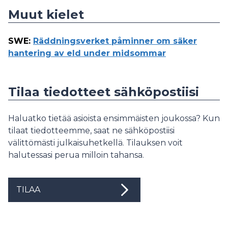
Muut kielet
SWE
:
Räddningsverket påminner om säker
hantering av eld under midsommar
Tilaa tiedotteet sähköpostiisi
Haluatko tietää asioista ensimmäisten joukossa? Kun
tilaat tiedotteemme, saat ne sähköpostiisi
välittömästi julkaisuhetkellä. Tilauksen voit
halutessasi perua milloin tahansa.
TILAA