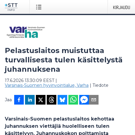
KIRJAUDU
Pelastuslaitos muistuttaa
turvallisesta tulen käsittelystä
juhannuksena
17.6.2026 13:30:09 EEST
|
Varsinais-Suomen hyvinvointialue, Varha
|
Tiedote
Jaa
Varsinais-Suomen pelastuslaitos kehottaa
juhannuksen viettäjiä huolelliseen tulen
käsittelyyn. Juhannuskokon polttamista