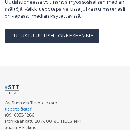
Uutishuoneessa voit nähdä myös sosiaalisen median
sisältöjä. Kaikki tiedotepalvelussa julkaistu materiaali
on vapaasti median käytettävissä.
TUTUSTU UUTISHUONEESEEMME
Oy Suomen Tietotoimisto
tiedote@stt.fi
(09) 6958 1286
Porkkalankatu 20 A, 00180 HELSINKI
Suomi – Finland