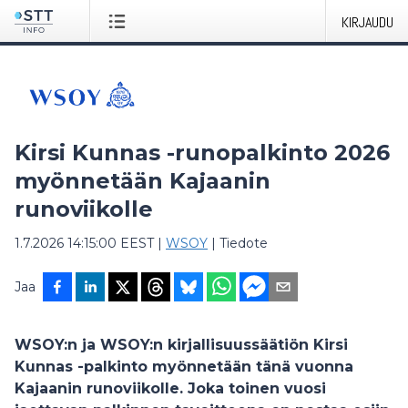
KIRJAUDU
Kirsi Kunnas -runopalkinto 2026
myönnetään Kajaanin
runoviikolle
1.7.2026 14:15:00 EEST
|
WSOY
|
Tiedote
Jaa
WSOY:n ja WSOY:n kirjallisuussäätiön Kirsi
Kunnas -palkinto myönnetään tänä vuonna
Kajaanin runoviikolle. Joka toinen vuosi