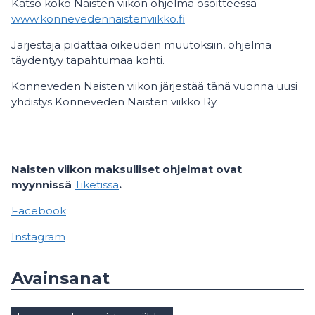
Katso koko Naisten viikon ohjelma osoitteessa
www.konnevedennaistenviikko.fi
Järjestäjä pidättää oikeuden muutoksiin, ohjelma
täydentyy tapahtumaa kohti.
Konneveden Naisten viikon järjestää tänä vuonna uusi
yhdistys Konneveden Naisten viikko Ry.
Naisten viikon maksulliset ohjelmat ovat
myynnissä
Tiketissä
.
Facebook
Instagram
Avainsanat