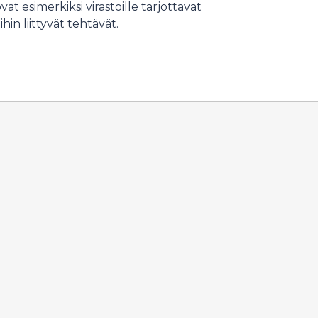
ovat esimerkiksi virastoille tarjottavat
in liittyvät tehtävät.