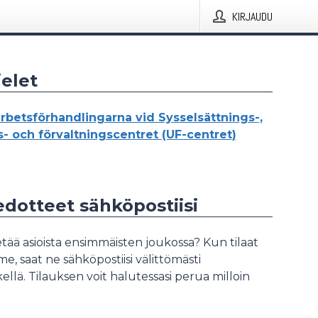
KIRJAUDU
elet
betsförhandlingarna vid Sysselsättnings-,
s- och förvaltningscentret (UF-centret)
iedotteet sähköpostiisi
tää asioista ensimmäisten joukossa? Kun tilaat
, saat ne sähköpostiisi välittömästi
ellä. Tilauksen voit halutessasi perua milloin