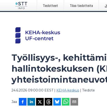
Tiedotteet
Tilaa tiedotteita
J
Työllisyys-, kehittämi
hallintokeskuksen (
yhteistoimintaneuvot
24.6.2026 09:00:00 EEST
|
KEHA-keskus
|
Tiedote
Jaa