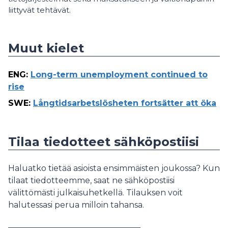
liittyvät tehtävät.
Muut kielet
ENG
:
Long-term unemployment continued to
rise
SWE
:
Långtidsarbetslösheten fortsätter att öka
Tilaa tiedotteet sähköpostiisi
Haluatko tietää asioista ensimmäisten joukossa? Kun
tilaat tiedotteemme, saat ne sähköpostiisi
välittömästi julkaisuhetkellä. Tilauksen voit
halutessasi perua milloin tahansa.