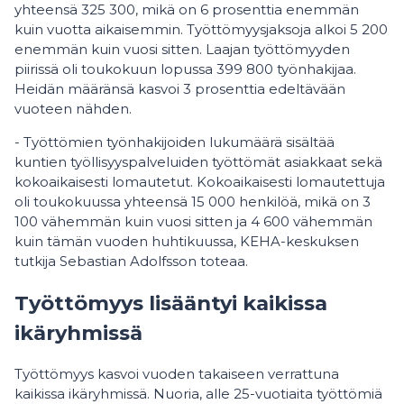
yhteensä 325 300, mikä on 6 prosenttia enemmän
kuin vuotta aikaisemmin. Työttömyysjaksoja alkoi 5 200
enemmän kuin vuosi sitten. Laajan työttömyyden
piirissä oli toukokuun lopussa 399 800 työnhakijaa.
Heidän määränsä kasvoi 3 prosenttia edeltävään
vuoteen nähden.
- Työttömien työnhakijoiden lukumäärä sisältää
kuntien työllisyyspalveluiden työttömät asiakkaat sekä
kokoaikaisesti lomautetut. Kokoaikaisesti lomautettuja
oli toukokuussa yhteensä 15 000 henkilöä, mikä on 3
100 vähemmän kuin vuosi sitten ja 4 600 vähemmän
kuin tämän vuoden huhtikuussa, KEHA-keskuksen
tutkija Sebastian Adolfsson toteaa.
Työttömyys lisääntyi kaikissa
ikäryhmissä
Työttömyys kasvoi vuoden takaiseen verrattuna
kaikissa ikäryhmissä. Nuoria, alle 25-vuotiaita työttömiä