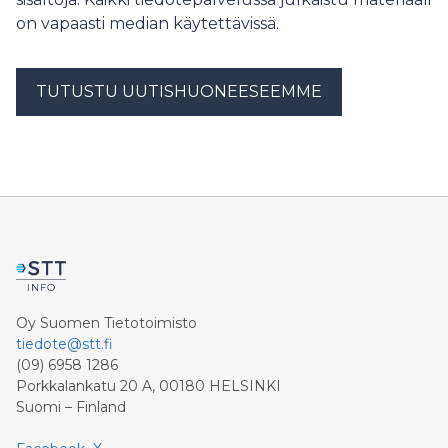
on vapaasti median käytettävissä.
TUTUSTU UUTISHUONEESEEMME
Oy Suomen Tietotoimisto
tiedote@stt.fi
(09) 6958 1286
Porkkalankatu 20 A, 00180 HELSINKI
Suomi – Finland