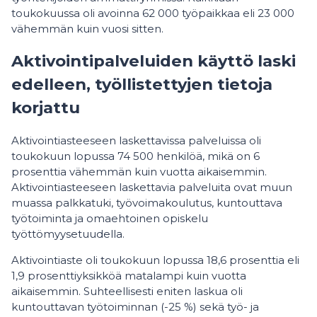
toukokuussa oli avoinna 62 000 työpaikkaa eli 23 000
vähemmän kuin vuosi sitten.
Aktivointipalveluiden käyttö laski
edelleen, työllistettyjen tietoja
korjattu
Aktivointiasteeseen laskettavissa palveluissa oli
toukokuun lopussa 74 500 henkilöä, mikä on 6
prosenttia vähemmän kuin vuotta aikaisemmin.
Aktivointiasteeseen laskettavia palveluita ovat muun
muassa palkkatuki, työvoimakoulutus, kuntouttava
työtoiminta ja omaehtoinen opiskelu
työttömyysetuudella.
Aktivointiaste oli toukokuun lopussa 18,6 prosenttia eli
1,9 prosenttiyksikköä matalampi kuin vuotta
aikaisemmin. Suhteellisesti eniten laskua oli
kuntouttavan työtoiminnan (-25 %) sekä työ- ja