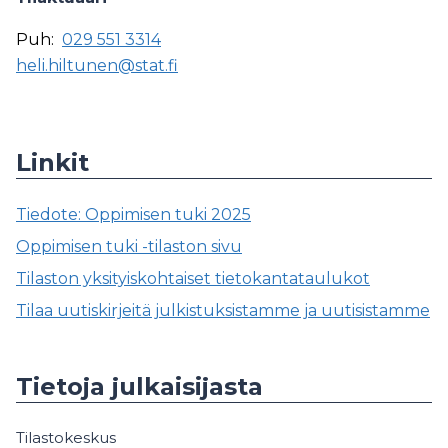
Puh:
029 551 3314
heli.hiltunen@stat.fi
Linkit
Tiedote: Oppimisen tuki 2025
Oppimisen tuki -tilaston sivu
Tilaston yksityiskohtaiset tietokantataulukot
Tilaa uutiskirjeitä julkistuksistamme ja uutisistamme
Tietoja julkaisijasta
Tilastokeskus