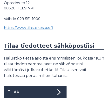
Opastinsilta 12
00520 HELSINKI
Vaihde 029 551 1000
https://www.tilastokeskus.fi
Tilaa tiedotteet sähköpostiisi
Haluatko tietää asioista ensimmäisten joukossa? Kun
tilaat tiedotteemme, saat ne sähköpostiisi
välittömästi julkaisuhetkellä. Tilauksen voit
halutessasi perua milloin tahansa.
TILAA