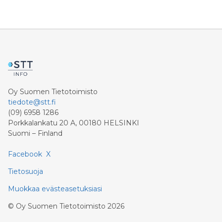
Oy Suomen Tietotoimisto
tiedote@stt.fi
(09) 6958 1286
Porkkalankatu 20 A, 00180 HELSINKI
Suomi – Finland
Facebook
X
Tietosuoja
Muokkaa evästeasetuksiasi
©
Oy Suomen Tietotoimisto
2026