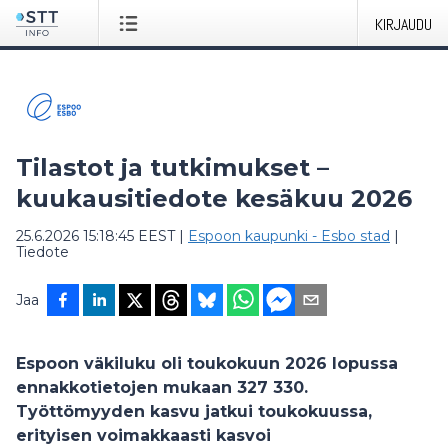
KIRJAUDU
Tilastot ja tutkimukset –
kuukausitiedote kesäkuu 2026
25.6.2026 15:18:45 EEST
|
Espoon kaupunki - Esbo stad
|
Tiedote
Jaa
Espoon väkiluku oli toukokuun 2026 lopussa
ennakkotietojen mukaan 327 330.
Työttömyyden kasvu jatkui toukokuussa,
erityisen voimakkaasti kasvoi