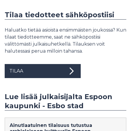
Tilaa tiedotteet sähköpostiisi
Haluatko tietää asioista ensimmäisten joukossa? Kun
tilaat tiedotteemme, saat ne sähköpostiisi
välittömästi julkaisuhetkellä. Tilauksen voit
halutessasi perua milloin tahansa.
TILAA
Lue lisää julkaisijalta Espoon
kaupunki - Esbo stad
Ainutlaatuinen tilaisuus tutustua