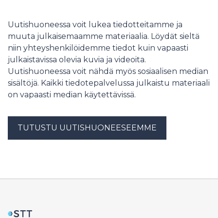
Uutishuoneessa voit lukea tiedotteitamme ja
muuta julkaisemaamme materiaalia. Löydät sieltä
niin yhteyshenkilöidemme tiedot kuin vapaasti
julkaistavissa olevia kuvia ja videoita.
Uutishuoneessa voit nähdä myös sosiaalisen median
sisältöjä. Kaikki tiedotepalvelussa julkaistu materiaali
on vapaasti median käytettävissä.
TUTUSTU UUTISHUONEESEEMME