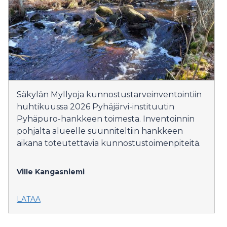
Säkylän Myllyoja kunnostustarveinventointiin
huhtikuussa 2026 Pyhäjärvi-instituutin
Pyhäpuro-hankkeen toimesta. Inventoinnin
pohjalta alueelle suunniteltiin hankkeen
aikana toteutettavia kunnostustoimenpiteitä.
Ville Kangasniemi
LATAA