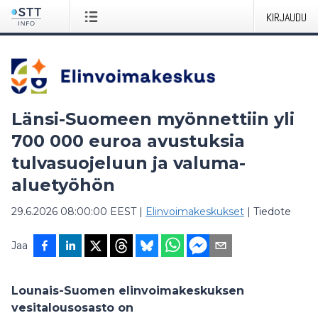
KIRJAUDU
Länsi-Suomeen myönnettiin yli
700 000 euroa avustuksia
tulvasuojeluun ja valuma-
aluetyöhön
29.6.2026 08:00:00 EEST
|
Elinvoimakeskukset
|
Tiedote
Jaa
Lounais-Suomen elinvoimakeskuksen
vesitalousosasto on