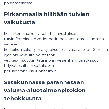
parantamisesta.
Pirkanmaalla hillitään tulvien
vaikutusta
Ikaalisten kaupunki kehittää avustuksen
turvin Pauninojan vesienhallintaa rakentamalla uoman
varteen
kosteikon sekä ojan alajuoksulle tulvatasanteen. Samalla
ojan alajuoksulta poistetaan
vesikasvillisuutta. Pauninojan vesienhallintaratkaisut
liittyvät osaltaan valtatie 3:n
perusparannussuunnitelmiin.
Satakunnassa parannetaan
valuma-aluetoimenpiteiden
tehokkuutta