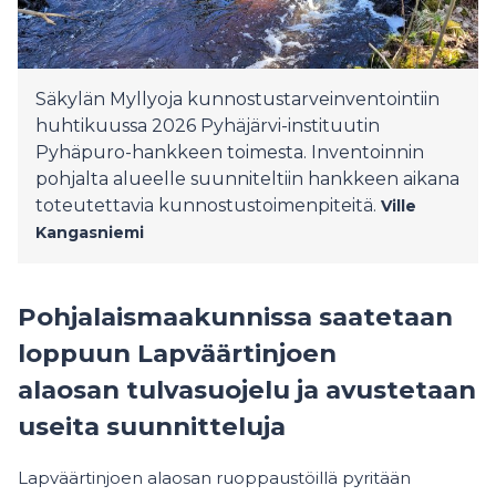
Säkylän Myllyoja kunnostustarveinventointiin
huhtikuussa 2026 Pyhäjärvi-instituutin
Pyhäpuro-hankkeen toimesta. Inventoinnin
pohjalta alueelle suunniteltiin hankkeen aikana
toteutettavia kunnostustoimenpiteitä.
Ville
Kangasniemi
Pohjalaismaakunnissa saatetaan
loppuun Lapväärtinjoen
alaosan tulvasuojelu ja avustetaan
useita suunnitteluja
Lapväärtinjoen alaosan ruoppaustöillä pyritään