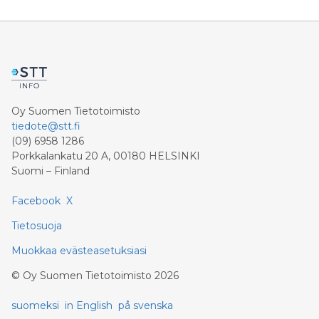
Oy Suomen Tietotoimisto
tiedote@stt.fi
(09) 6958 1286
Porkkalankatu 20 A, 00180 HELSINKI
Suomi – Finland
Facebook
X
Tietosuoja
Muokkaa evästeasetuksiasi
©
Oy Suomen Tietotoimisto
2026
suomeksi
in English
på svenska