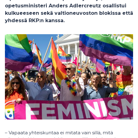
opetusministeri Anders Adlercreutz osallistui
kulkueeseen sekä valtioneuvoston blokissa että
yhdessä RKP:n kanssa.
– Vapaata yhteiskuntaa ei mitata vain sillä, mitä