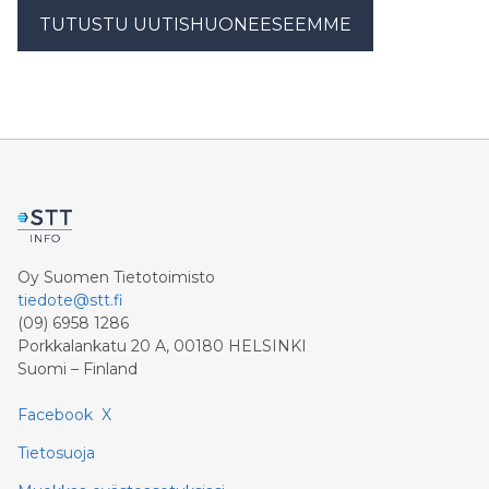
TUTUSTU UUTISHUONEESEEMME
Oy Suomen Tietotoimisto
tiedote@stt.fi
(09) 6958 1286
Porkkalankatu 20 A, 00180 HELSINKI
Suomi – Finland
Facebook
X
Tietosuoja