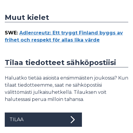
Muut kielet
SWE
:
Adlercreutz: Ett tryggt Finland byggs av
frihet och respekt för allas lika värde
Tilaa tiedotteet sähköpostiisi
Haluatko tietää asioista ensimmäisten joukossa? Kun
tilaat tiedotteemme, saat ne sähköpostiisi
välittömästi julkaisuhetkellä. Tilauksen voit
halutessasi perua milloin tahansa.
TILAA