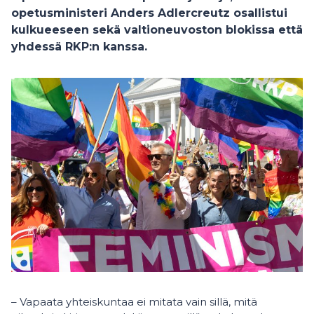
opetusministeri Anders Adlercreutz osallistui
kulkueeseen sekä valtioneuvoston blokissa että
yhdessä RKP:n kanssa.
– Vapaata yhteiskuntaa ei mitata vain sillä, mitä