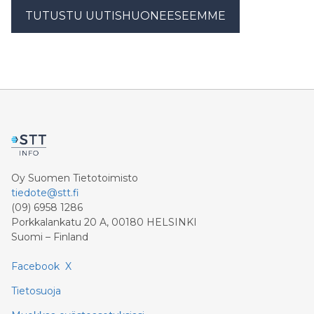
TUTUSTU UUTISHUONEESEEMME
Oy Suomen Tietotoimisto
tiedote@stt.fi
(09) 6958 1286
Porkkalankatu 20 A, 00180 HELSINKI
Suomi – Finland
Facebook
X
Tietosuoja