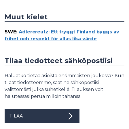
Muut kielet
SWE
:
Adlercreutz: Ett tryggt Finland byggs av
frihet och respekt för allas lika värde
Tilaa tiedotteet sähköpostiisi
Haluatko tietää asioista ensimmäisten joukossa? Kun
tilaat tiedotteemme, saat ne sähköpostiisi
välittömästi julkaisuhetkellä. Tilauksen voit
halutessasi perua milloin tahansa.
TILAA