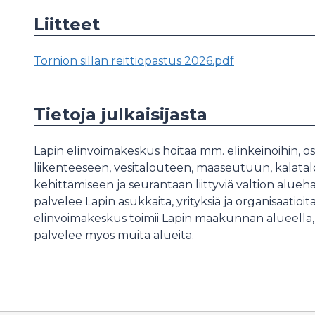
Liitteet
Tornion sillan reittiopastus 2026.pdf
Tietoja julkaisijasta
Lapin elinvoimakeskus hoitaa mm. elinkeinoihin,
liikenteeseen, vesitalouteen, maaseutuun, kalata
kehittämiseen ja seurantaan liittyviä valtion alue
palvelee Lapin asukkaita, yrityksiä ja organisaatioi
elinvoimakeskus toimii Lapin maakunnan alueella, 
palvelee myös muita alueita.