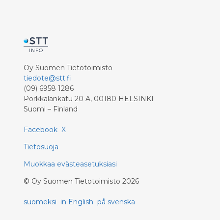
Oy Suomen Tietotoimisto
tiedote@stt.fi
(09) 6958 1286
Porkkalankatu 20 A, 00180 HELSINKI
Suomi – Finland
Facebook
X
Tietosuoja
Muokkaa evästeasetuksiasi
©
Oy Suomen Tietotoimisto
2026
suomeksi
in English
på svenska