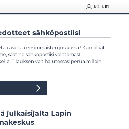
KIRJAUDU
iedotteet sähköpostiisi
tää asioista ensimmäisten joukossa? Kun tilaat
, saat ne sähköpostiisi välittömästi
ellä. Tilauksen voit halutessasi perua milloin
ä julkaisijalta Lapin
imakeskus