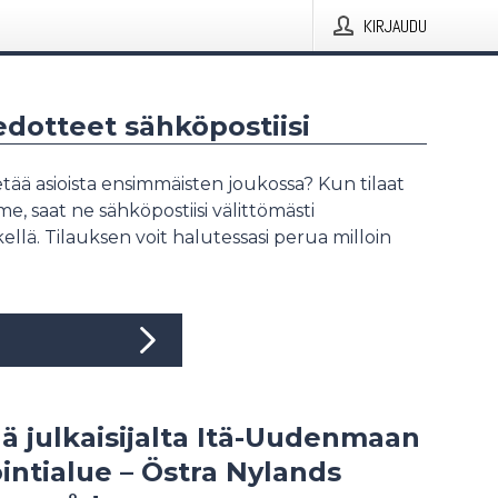
KIRJAUDU
iedotteet sähköpostiisi
tää asioista ensimmäisten joukossa? Kun tilaat
, saat ne sähköpostiisi välittömästi
ellä. Tilauksen voit halutessasi perua milloin
ää julkaisijalta Itä-Uudenmaan
intialue – Östra Nylands