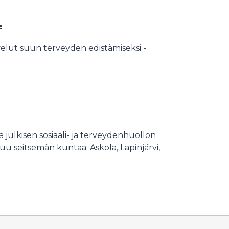
e
elut suun terveyden edistämiseksi -
 julkisen sosiaali- ja terveydenhuollon
uu seitsemän kuntaa: Askola, Lapinjärvi,