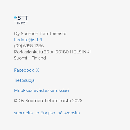
Oy Suomen Tietotoimisto
tiedote@stt.fi
(09) 6958 1286
Porkkalankatu 20 A, 00180 HELSINKI
Suomi – Finland
Facebook
X
Tietosuoja
Muokkaa evästeasetuksiasi
©
Oy Suomen Tietotoimisto
2026
suomeksi
in English
på svenska