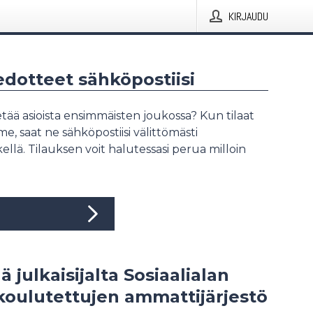
KIRJAUDU
iedotteet sähköpostiisi
tää asioista ensimmäisten joukossa? Kun tilaat
, saat ne sähköpostiisi välittömästi
ellä. Tilauksen voit halutessasi perua milloin
ä julkaisijalta Sosiaalialan
oulutettujen ammattijärjestö