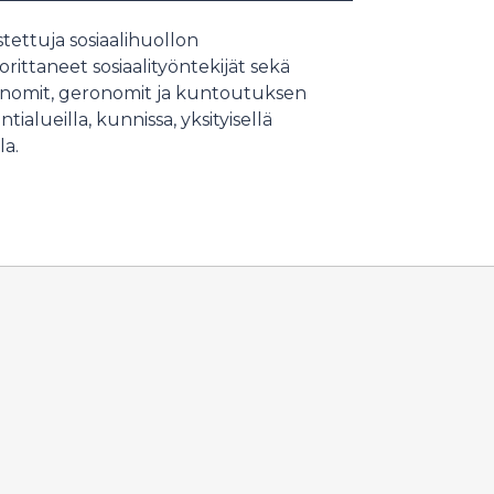
tettuja sosiaalihuollon
orittaneet sosiaalityöntekijät sekä
nomit, geronomit ja kuntoutuksen
ialueilla, kunnissa, yksityisellä
la.