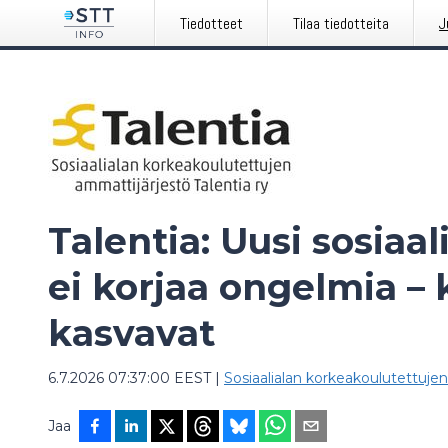
Tiedotteet
Tilaa tiedotteita
J
Talentia: Uusi sosiaal
ei korjaa ongelmia –
kasvavat
6.7.2026 07:37:00 EEST
|
Sosiaalialan korkeakoulutettujen
Jaa