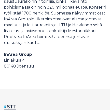
sisustusurakoinnin toimija, jonka liikevaihto
pohjoismaissa on noin 320 miljoonaa euroa. Konserni
työllistää 1700 henkilöä. Suomessa näkyvimmät osat
InArea Groupin liiketoimintaa ovat alansa johtavat
maalaus- ja lattiaurakoitsijat LTU ja Heikkinen sekä
listoitus- ja oviasennusurakoitsija Mestarinikkarit.
Ruotsissa InArea toimii 33 alueensa johtavan
urakoitsijan kautta.
InArea Group
Linjakuja 4
80140
Joensuu