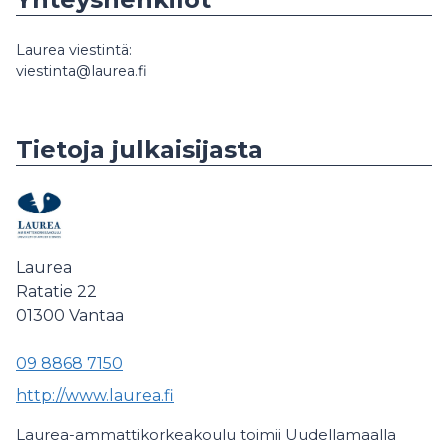
Laurea viestintä:
viestinta@laurea.fi
Tietoja julkaisijasta
Laurea
Ratatie 22
01300
Vantaa
09 8868 7150
http://www.laurea.fi
Laurea-ammattikorkeakoulu toimii Uudellamaalla