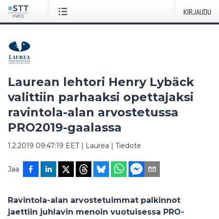
KIRJAUDU
Laurean lehtori Henry Lybäck
valittiin parhaaksi opettajaksi
ravintola-alan arvostetussa
PRO2019-gaalassa
1.2.2019 09:47:19 EET
|
Laurea
|
Tiedote
Jaa
Ravintola-alan arvostetuimmat palkinnot
jaettiin juhlavin menoin vuotuisessa PRO-