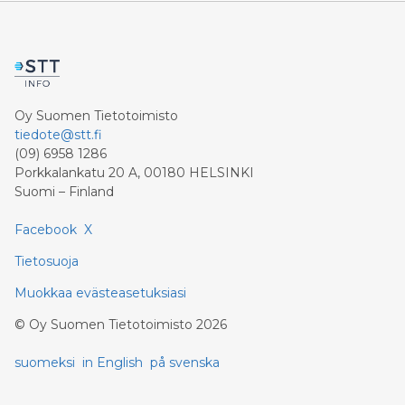
Oy Suomen Tietotoimisto
tiedote@stt.fi
(09) 6958 1286
Porkkalankatu 20 A, 00180 HELSINKI
Suomi – Finland
Facebook
X
Tietosuoja
Muokkaa evästeasetuksiasi
©
Oy Suomen Tietotoimisto
2026
suomeksi
in English
på svenska