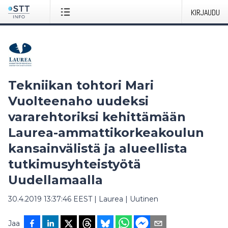
KIRJAUDU
Tekniikan tohtori Mari
Vuolteenaho uudeksi
vararehtoriksi kehittämään
Laurea-ammattikorkeakoulun
kansainvälistä ja alueellista
tutkimusyhteistyötä
Uudellamaalla
30.4.2019 13:37:46 EEST
|
Laurea
|
Uutinen
Jaa