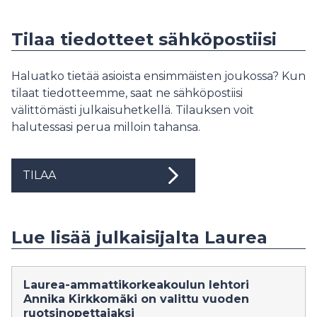
Tilaa tiedotteet sähköpostiisi
Haluatko tietää asioista ensimmäisten joukossa? Kun
tilaat tiedotteemme, saat ne sähköpostiisi
välittömästi julkaisuhetkellä. Tilauksen voit
halutessasi perua milloin tahansa.
TILAA
Lue lisää julkaisijalta Laurea
Laurea-ammattikorkeakoulun lehtori
Annika Kirkkomäki on valittu vuoden
ruotsinopettajaksi