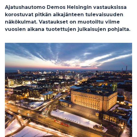
Ajatushautomo Demos Helsingin vastauksissa
korostuvat pitkän aikajänteen tulevaisuuden
näkökulmat. Vastaukset on muotoiltu viime
vuosien aikana tuotettujen julkaisujen pohjalta.