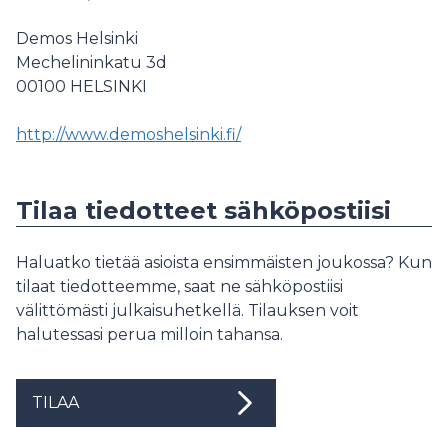
Demos Helsinki
Mechelininkatu 3d
00100
HELSINKI
http://www.demoshelsinki.fi/
Tilaa tiedotteet sähköpostiisi
Haluatko tietää asioista ensimmäisten joukossa? Kun
tilaat tiedotteemme, saat ne sähköpostiisi
välittömästi julkaisuhetkellä. Tilauksen voit
halutessasi perua milloin tahansa.
TILAA