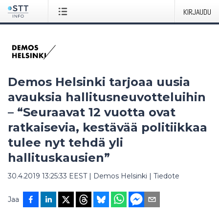
KIRJAUDU
Demos Helsinki tarjoaa uusia
avauksia hallitusneuvotteluihin
– “Seuraavat 12 vuotta ovat
ratkaisevia, kestävää politiikkaa
tulee nyt tehdä yli
hallituskausien”
30.4.2019 13:25:33 EEST
|
Demos Helsinki
|
Tiedote
Jaa