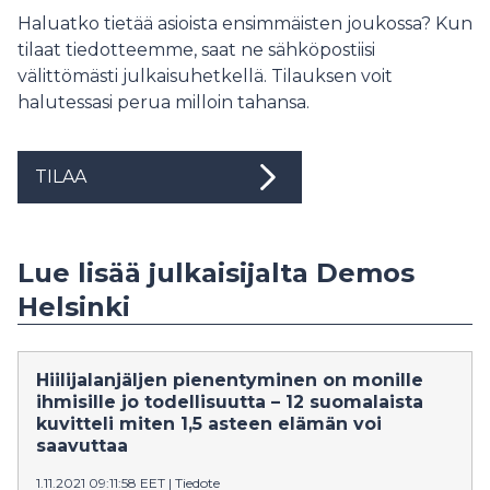
Haluatko tietää asioista ensimmäisten joukossa? Kun
tilaat tiedotteemme, saat ne sähköpostiisi
välittömästi julkaisuhetkellä. Tilauksen voit
halutessasi perua milloin tahansa.
TILAA
Lue lisää julkaisijalta Demos
Helsinki
Hiilijalanjäljen pienentyminen on monille
ihmisille jo todellisuutta – 12 suomalaista
kuvitteli miten 1,5 asteen elämän voi
saavuttaa
1.11.2021 09:11:58 EET
|
Tiedote