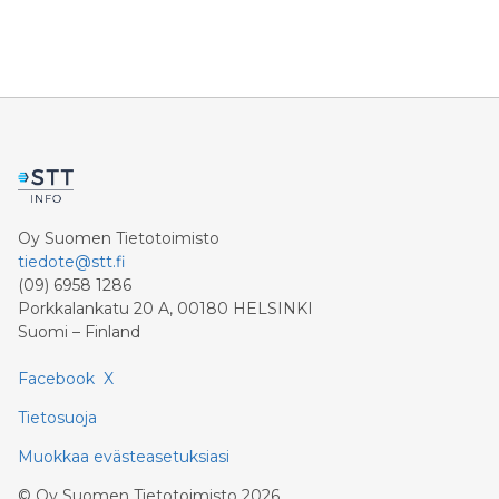
Oy Suomen Tietotoimisto
tiedote@stt.fi
(09) 6958 1286
Porkkalankatu 20 A, 00180 HELSINKI
Suomi – Finland
Facebook
X
Tietosuoja
Muokkaa evästeasetuksiasi
©
Oy Suomen Tietotoimisto
2026