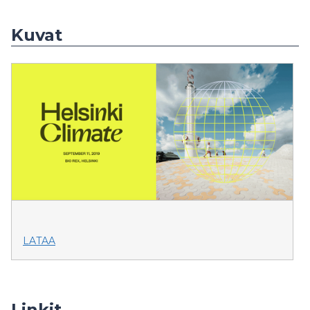
Kuvat
LATAA
Linkit