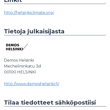
http://helsinkiclimate.org/
Tietoja julkaisijasta
Demos Helsinki
Mechelininkatu 3d
00100
HELSINKI
http://www.demoshelsinki.fi/
Tilaa tiedotteet sähköpostiisi