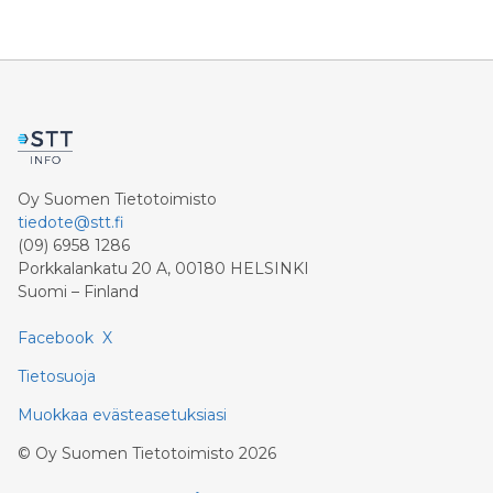
Oy Suomen Tietotoimisto
tiedote@stt.fi
(09) 6958 1286
Porkkalankatu 20 A, 00180 HELSINKI
Suomi – Finland
Facebook
X
Tietosuoja
Muokkaa evästeasetuksiasi
©
Oy Suomen Tietotoimisto
2026