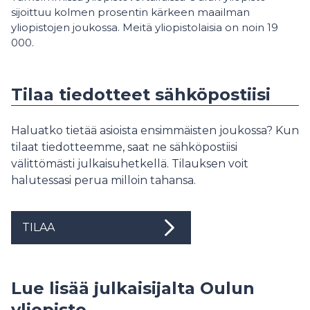
sijoittuu kolmen prosentin kärkeen maailman
yliopistojen joukossa.
Meitä yliopistolaisia on noin 19
000.
Tilaa tiedotteet sähköpostiisi
Haluatko tietää asioista ensimmäisten joukossa? Kun
tilaat tiedotteemme, saat ne sähköpostiisi
välittömästi julkaisuhetkellä. Tilauksen voit
halutessasi perua milloin tahansa.
TILAA
Lue lisää julkaisijalta Oulun
yliopisto