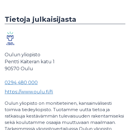
Tietoja julkaisijasta
Oulun yliopisto
Pentti Kaiteran katu 1
90570
Oulu
0294 480 000
https://www.oulu.fi/fi
Oulun yliopisto on monitieteinen, kansainvälisesti
toimiva tiedeyliopisto. Tuotamme uutta tietoa ja
ratkaisuja kestävämmän tulevaisuuden rakentamiseksi
sekä koulutamme osaajia muuttuvaan maailmaan.
Tärkeimmissä yliopistovertailuissa Oulun yliopisto