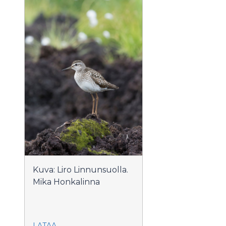
Kuva: Liro Linnunsuolla.
Mika Honkalinna
LATAA