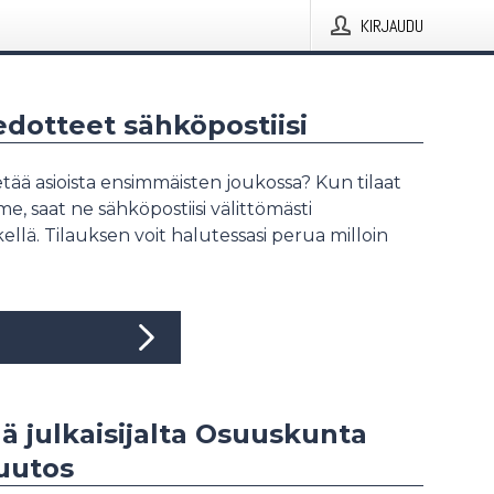
KIRJAUDU
iedotteet sähköpostiisi
tää asioista ensimmäisten joukossa? Kun tilaat
, saat ne sähköpostiisi välittömästi
ellä. Tilauksen voit halutessasi perua milloin
ää julkaisijalta Osuuskunta
uutos