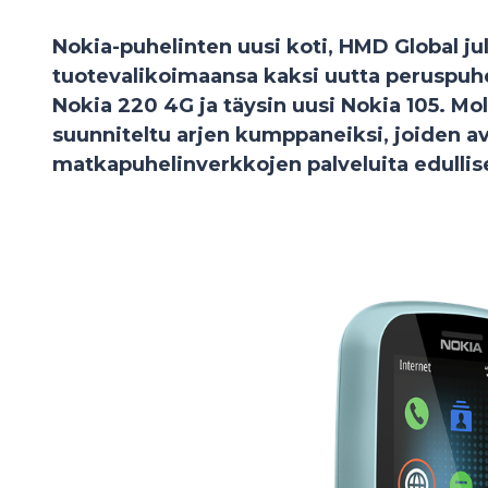
Nokia-puhelinten uusi koti, HMD Global jul
tuotevalikoimaansa kaksi uutta peruspuh
Nokia 220 4G ja täysin uusi Nokia 105. 
suunniteltu arjen kumppaneiksi, joiden av
matkapuhelinverkkojen palveluita edullis