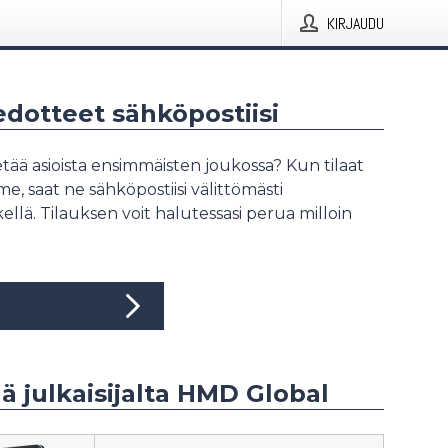
KIRJAUDU
iedotteet sähköpostiisi
tää asioista ensimmäisten joukossa? Kun tilaat
, saat ne sähköpostiisi välittömästi
ellä. Tilauksen voit halutessasi perua milloin
ää julkaisijalta HMD Global