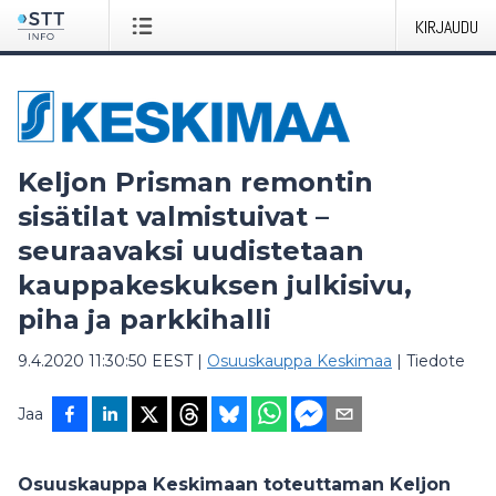
KIRJAUDU
Keljon Prisman remontin
sisätilat valmistuivat –
seuraavaksi uudistetaan
kauppakeskuksen julkisivu,
piha ja parkkihalli
9.4.2020 11:30:50 EEST
|
Osuuskauppa Keskimaa
|
Tiedote
Jaa
Osuuskauppa Keskimaan toteuttaman Keljon