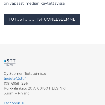
on vapaasti median käytettävissä.
TUTUSTU UUTISHUONEESEEMME
Oy Suomen Tietotoimisto
tiedote@stt.fi
(09) 6958 1286
Porkkalankatu 20 A, 00180 HELSINKI
Suomi – Finland
Facebook
X