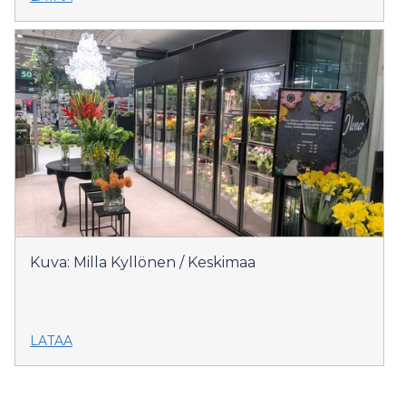
Kuva: Milla Kyllönen / Keskimaa
LATAA