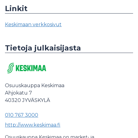
Linkit
Keskimaan verkkosivut
Tietoja julkaisijasta
Osuuskauppa Keskimaa
Ahjokatu 7
40320
JYVÄSKYLÄ
010 767 3000
http://www.keskimaa.fi
Osuuskauppa Keskimaa on market- ja