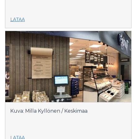
LATAA
Kuva: Milla Kyllönen / Keskimaa
LATAA