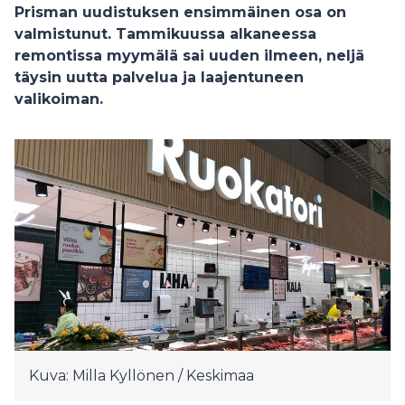
Prisman uudistuksen ensimmäinen osa on
valmistunut. Tammikuussa alkaneessa
remontissa myymälä sai uuden ilmeen, neljä
täysin uutta palvelua ja laajentuneen
valikoiman.
Kuva: Milla Kyllönen / Keskimaa