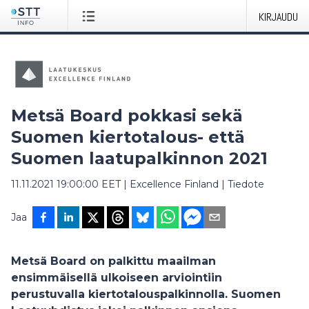
KIRJAUDU
Metsä Board pokkasi sekä
Suomen kiertotalous- että
Suomen laatupalkinnon 2021
11.11.2021 19:00:00 EET
|
Excellence Finland
|
Tiedote
Jaa
Metsä Board on palkittu maailman
ensimmäisellä ulkoiseen arviointiin
perustuvalla kiertotalouspalkinnolla. Suomen