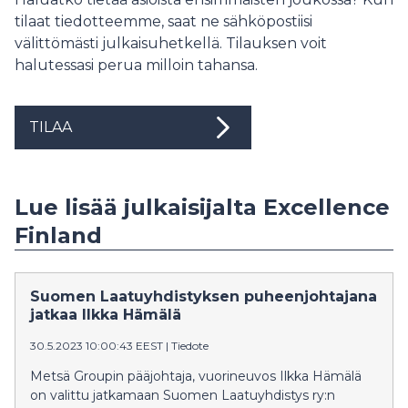
tilaat tiedotteemme, saat ne sähköpostiisi
välittömästi julkaisuhetkellä. Tilauksen voit
halutessasi perua milloin tahansa.
TILAA
Lue lisää julkaisijalta Excellence
Finland
Suomen Laatuyhdistyksen puheenjohtajana
jatkaa Ilkka Hämälä
30.5.2023 10:00:43 EEST
|
Tiedote
Metsä Groupin pääjohtaja, vuorineuvos Ilkka Hämälä
on valittu jatkamaan Suomen Laatuyhdistys ry:n