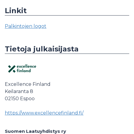
Linkit
Palkintojen logot
Tietoja julkaisijasta
Excellence Finland
Keilaranta 8
02150
Espoo
https://www.excellencefinland.fi/
Suomen Laatuyhdistys ry