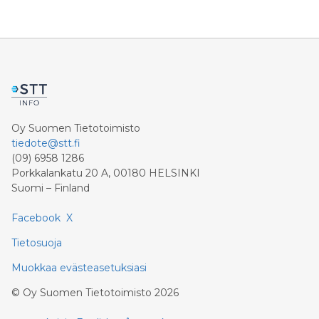
Oy Suomen Tietotoimisto
tiedote@stt.fi
(09) 6958 1286
Porkkalankatu 20 A, 00180 HELSINKI
Suomi – Finland
Facebook
X
Tietosuoja
Muokkaa evästeasetuksiasi
©
Oy Suomen Tietotoimisto
2026