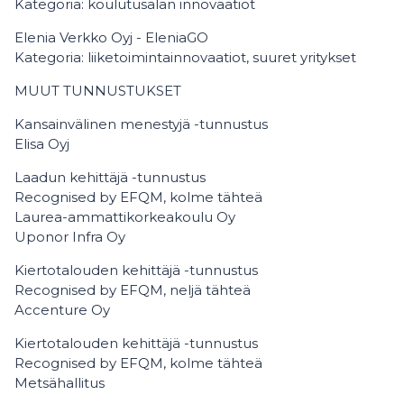
Kategoria: koulutusalan innovaatiot
Elenia Verkko Oyj - EleniaGO
Kategoria: liiketoimintainnovaatiot, suuret yritykset
MUUT TUNNUSTUKSET
Kansainvälinen menestyjä -tunnustus
Elisa Oyj
Laadun kehittäjä -tunnustus
Recognised by EFQM, kolme tähteä
Laurea-ammattikorkeakoulu Oy
Uponor Infra Oy
Kiertotalouden kehittäjä -tunnustus
Recognised by EFQM, neljä tähteä
Accenture Oy
Kiertotalouden kehittäjä -tunnustus
Recognised by EFQM, kolme tähteä
Metsähallitus