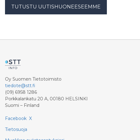
TUTUSTU UUTISHUONEESEEMME
Oy Suomen Tietotoimisto
tiedote@stt.fi
(09) 6958 1286
Porkkalankatu 20 A, 00180 HELSINKI
Suomi – Finland
Facebook
X
Tietosuoja