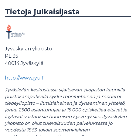
Tietoja julkaisijasta
Jyväskylän yliopisto
PL 35
40014
Jyväskylä
http://www.jyu.fi
Jyväskylän keskustassa sijaitsevan yliopiston kauniilla
puistokampuksella sykkii monitieteinen ja moderni
tiedeyliopisto – ihmisläheinen ja dynaaminen yhteisö,
jonka 2500 asiantuntijaa ja 15 000 opiskelijaa etsivät ja
löytävät vastauksia huomisen kysymyksiin. Jyväskylän
yliopisto on ollut tulevaisuuden palveluksessa jo
vuodesta 1863, jolloin suomenkielinen