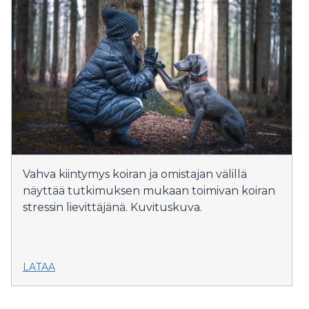
Vahva kiintymys koiran ja omistajan välillä
näyttää tutkimuksen mukaan toimivan koiran
stressin lievittäjänä. Kuvituskuva.
LATAA