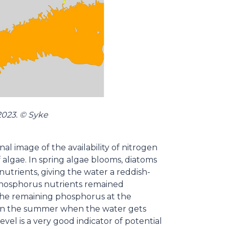
2023. © Syke
al image of the availability of nitrogen
algae. In spring algae blooms, diatoms
utrients, giving the water a reddish-
phosphorus nutrients remained
 the remaining phosphorus at the
 in the summer when the water gets
vel is a very good indicator of potential