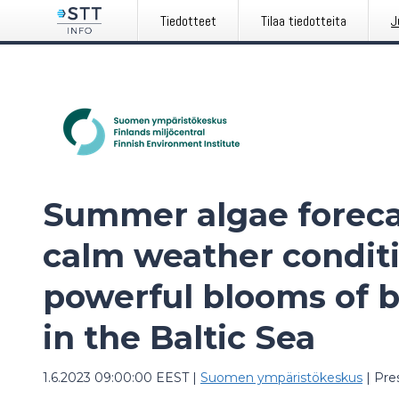
Tiedotteet
Tilaa tiedotteita
J
Summer algae forec
calm weather conditi
powerful blooms of b
in the Baltic Sea
1.6.2023 09:00:00 EEST
|
Suomen ympäristökeskus
|
Pre