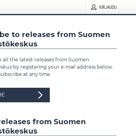
KIRJAUDU
ibe to releases from Suomen
stökeskus
o all the latest releases from Suomen
skus by registering your e-mail address below.
ubscribe at any time.
BE
 releases from Suomen
stökeskus