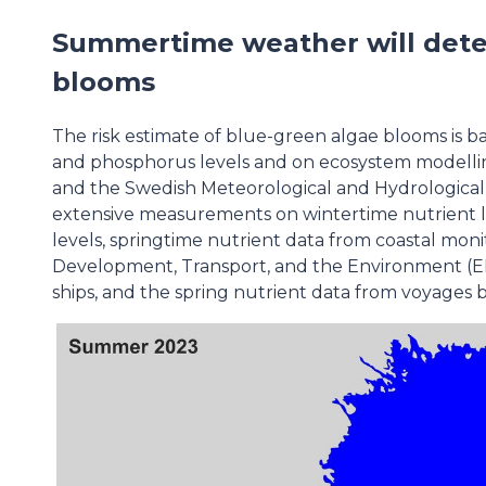
Summertime weather will deter
blooms
The risk estimate of blue-green algae blooms is b
and phosphorus levels and on ecosystem modellin
and the Swedish Meteorological and Hydrological
extensive measurements on wintertime nutrient lev
levels, springtime nutrient data from coastal mon
Development, Transport, and the Environment (EL
ships, and the spring nutrient data from voyages 