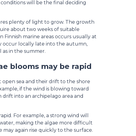
nditions will be the final deciding
res plenty of light to grow. The growth
quire about two weeks of suitable
n Finnish marine areas occurs usually at
 occur locally late into the autumn,
ul as in the summer.
ae blooms may be rapid
 open sea and their drift to the shore
xample, if the wind is blowing toward
 drift into an archipelago area and
pid. For example, a strong wind will
water, making the algae more difficult
 may again rise quickly to the surface.