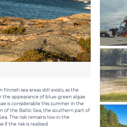
innish sea areas still exists, as the
ur the appearance of blue-green algae.
gae is considerable this summer in the
n of the Baltic Sea, the southern part of
ea. The risk remains low in the
 the risk is realised.