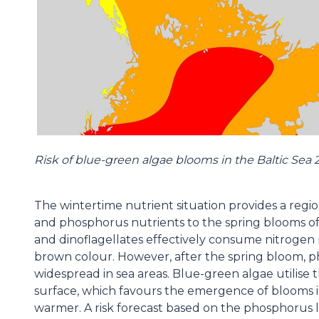
Risk of blue-green algae blooms in the Baltic Sea 
The wintertime nutrient situation provides a region
and phosphorus nutrients to the spring blooms of 
and dinoflagellates effectively consume nitrogen n
brown colour. However, after the spring bloom, 
widespread in sea areas. Blue-green algae utilise
surface, which favours the emergence of blooms
warmer. A risk forecast based on the phosphorus le