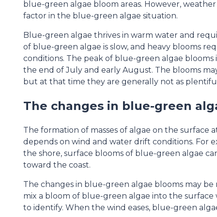
blue-green algae bloom areas. However, weather co
factor in the blue-green algae situation.
Blue-green algae thrives in warm water and requi
of blue-green algae is slow, and heavy blooms re
conditions. The peak of blue-green algae blooms i
the end of July and early August. The blooms may
but at that time they are generally not as plentif
The changes in blue-green alg
The formation of masses of algae on the surface at
depends on wind and water drift conditions. For e
the shore, surface blooms of blue-green algae can
toward the coast.
The changes in blue-green algae blooms may be ra
mix a bloom of blue-green algae into the surface 
to identify. When the wind eases, blue-green algae