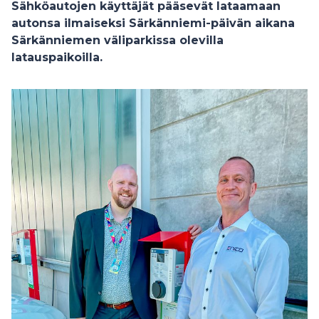
Sähköautojen käyttäjät pääsevät lataamaan
autonsa ilmaiseksi Särkänniemi-päivän aikana
Särkänniemen väliparkissa olevilla
latauspaikoilla.