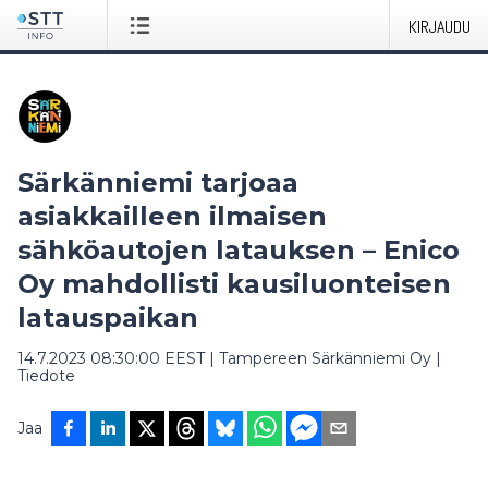
KIRJAUDU
Särkänniemi tarjoaa
asiakkailleen ilmaisen
sähköautojen latauksen – Enico
Oy mahdollisti kausiluonteisen
latauspaikan
14.7.2023 08:30:00 EEST
|
Tampereen Särkänniemi Oy
|
Tiedote
Jaa