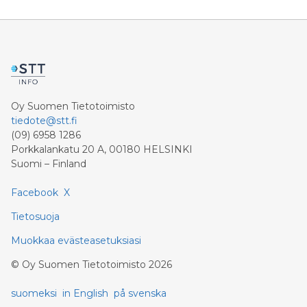
Oy Suomen Tietotoimisto
tiedote@stt.fi
(09) 6958 1286
Porkkalankatu 20 A, 00180 HELSINKI
Suomi – Finland
Facebook
X
Tietosuoja
Muokkaa evästeasetuksiasi
©
Oy Suomen Tietotoimisto
2026
suomeksi
in English
på svenska