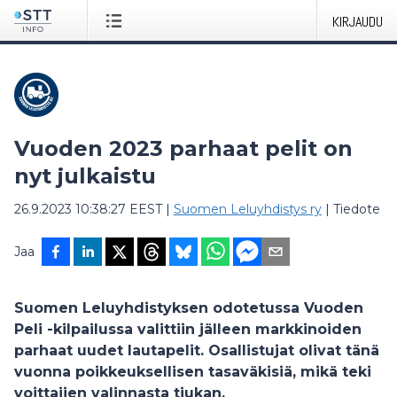
KIRJAUDU
Vuoden 2023 parhaat pelit on
nyt julkaistu
26.9.2023 10:38:27 EEST
|
Suomen Leluyhdistys ry
|
Tiedote
Jaa
Suomen Leluyhdistyksen odotetussa Vuoden
Peli -kilpailussa valittiin jälleen markkinoiden
parhaat uudet lautapelit. Osallistujat olivat tänä
vuonna poikkeuksellisen tasaväkisiä, mikä teki
voittajien valinnasta tiukan.