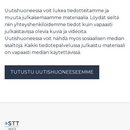
Uutishuoneessa voit lukea tiedotteitamme ja
muuta julkaisemaamme materiaalia. Löydät sieltä
niin yhteyshenkilöidemme tiedot kuin vapaasti
julkaistavissa olevia kuvia ja videoita.
Uutishuoneessa voit nähdä myös sosiaalisen median
sisältöjä. Kaikki tiedotepalvelussa julkaistu materiaali
on vapaasti median käytettävissä.
TUTUSTU UUTISHUONEESEEMME