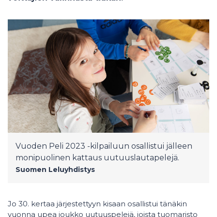
Vuoden Peli 2023 -kilpailuun osallistui jälleen
monipuolinen kattaus uutuuslautapelejä.
Suomen Leluyhdistys
Jo 30. kertaa järjestettyyn kisaan osallistui tänäkin
vuonna upea joukko uutuuspelejä, joista tuomaristo