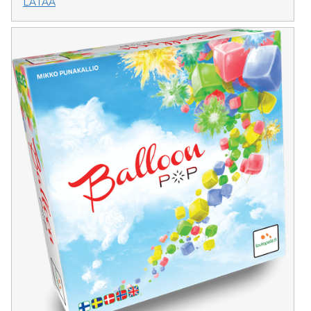
LATAA