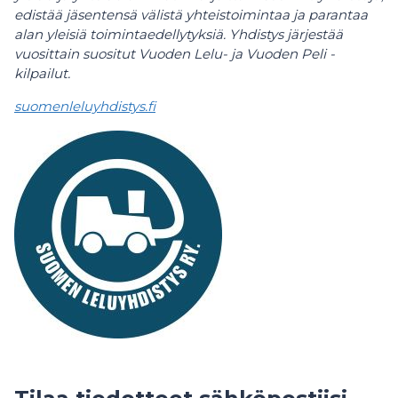
edistää jäsentensä välistä yhteistoimintaa ja parantaa
alan yleisiä toimintaedellytyksiä. Yhdistys järjestää
vuosittain suositut Vuoden Lelu- ja Vuoden Peli -
kilpailut.
suomenleluyhdistys.fi