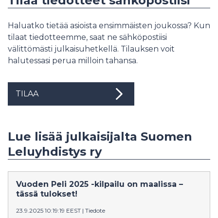
Tilaa tiedotteet sähköpostiisi
Haluatko tietää asioista ensimmäisten joukossa? Kun
tilaat tiedotteemme, saat ne sähköpostiisi
välittömästi julkaisuhetkellä. Tilauksen voit
halutessasi perua milloin tahansa.
TILAA
Lue lisää julkaisijalta Suomen
Leluyhdistys ry
Vuoden Peli 2025 -kilpailu on maalissa –
tässä tulokset!
23.9.2025 10:19:19 EEST
|
Tiedote