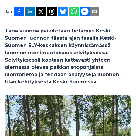
Jaa
Tänä vuonna päivitetään tietämys Keski-
Suomen luonnon tilasta ajan tasalle Keski-
Suomen ELY-keskuksen käynnistämässä
luonnon monimuotoisuusselvityksessä.
Selvityksessä kootaan kattavasti yhteen
olemassa olevaa paikkatietopohjaista
luontotietoa ja tehdään analyyseja luonnon
tilan kehityksestä Keski-Suomessa.