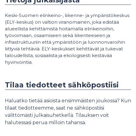
Keski-Suomen elinkeino-, liikenne- ja ympäristökeskus
(ELY-keskus) on valtion viranomainen, joka edistää
alueellista kehittämistä hoitamalla elinkeinoihin,
työvoimaan, osaamiseen sekä liikenteeseen ja
infrastruktuuriin että ympäristöön ja luonnonvaroihin
liittyviä tehtäviä. ELY-keskukset kehittävät ja tukevat
taloudellista, sosiaalista ja ekologisesti kestävää
hyvinvointia.
Tilaa tiedotteet sähköpostiisi
Haluatko tietää asioista ensimmäisten joukossa? Kun
tilaat tiedotteemme, saat ne sähköpostiisi
välittömästi julkaisuhetkellä. Tilauksen voit
halutessasi perua milloin tahansa.