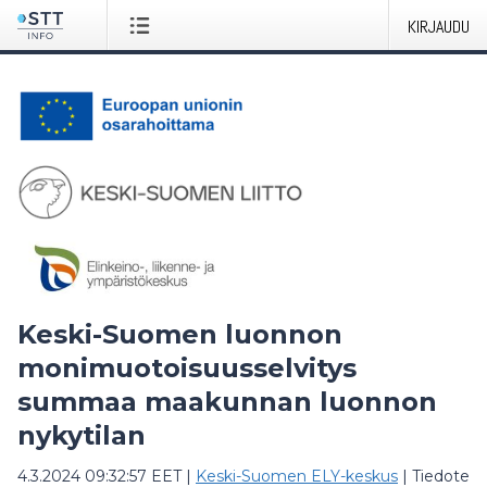
KIRJAUDU
Keski-Suomen luonnon
monimuotoisuusselvitys
summaa maakunnan luonnon
nykytilan
4.3.2024 09:32:57 EET
|
Keski-Suomen ELY-keskus
|
Tiedote