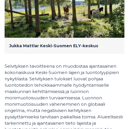
Jukka Mattlar
Keski-Suomen ELY-keskus
Selvityksen tavoitteena on muodostaa ajantasainen
kokonaiskuva Keski-Suomen lajien ja luontotyyppien
nykytilasta. Selvityksen tulokset luovat pohjaa
luontotiedon tehokkaammalle hyödyntämiselle
maakunnan kehittämisessä ja luonnon
monimuotoisuuden turvaamisessa. Luonnon
monimuotoisuuden väheneminen on globaali
ongelma, mutta negatiivisen kehityksen
pysäyttämiseksi tarvitaan paikallisia toimia. Alueellisesti
tarkennettu ja ajantasainen tieto lajeista ja