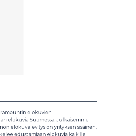
Paramountin elokuvien
edian elokuvia Suomessa. Julkaisemme
non elokuvalevitys on yrityksen sisäinen,
akelee edustamiaan elokuvia kaikille