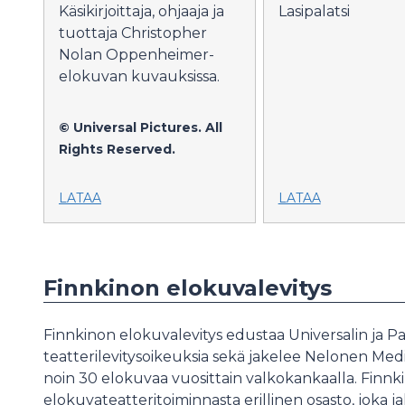
Lasipalatsi
Käsikirjoittaja, ohjaaja ja
tuottaja Christopher
Nolan Oppenheimer-
elokuvan kuvauksissa.
© Universal Pictures. All
Rights Reserved.
LATAA
LATAA
Finnkinon elokuvalevitys
Finnkinon elokuvalevitys edustaa Universalin ja 
teatterilevitysoikeuksia sekä jakelee Nelonen M
noin 30 elokuvaa vuosittain valkokankaalla. Finnki
elokuvateatteritoiminnasta erillinen osasto, joka j