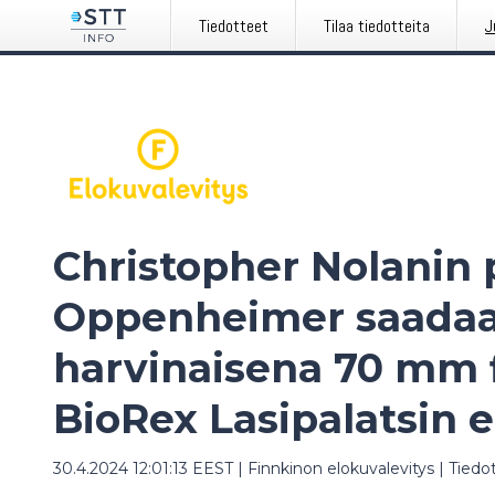
Tiedotteet
Tilaa tiedotteita
J
Christopher Nolanin 
Oppenheimer saada
harvinaisena 70 mm 
BioRex Lasipalatsin e
30.4.2024 12:01:13 EEST
|
Finnkinon elokuvalevitys
|
Tiedo