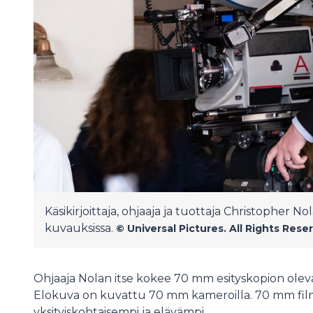
Käsikirjoittaja, ohjaaja ja tuottaja Christophe
kuvauksissa.
© Universal Pictures. All Rights Rese
Ohjaaja Nolan itse kokee 70 mm esityskopion ole
Elokuva on kuvattu 70 mm kameroilla. 70 mm fil
yksityiskohtaisempi ja elävämpi.