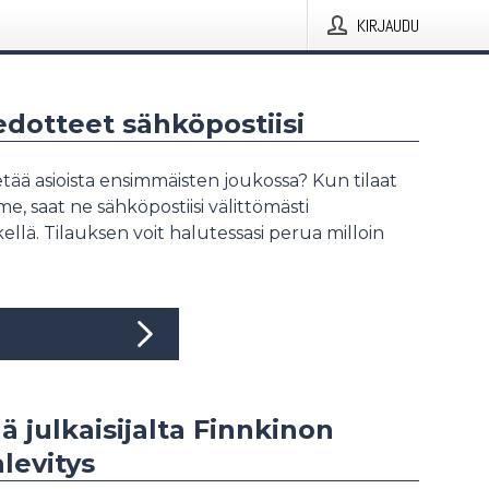
KIRJAUDU
iedotteet sähköpostiisi
tää asioista ensimmäisten joukossa? Kun tilaat
, saat ne sähköpostiisi välittömästi
ellä. Tilauksen voit halutessasi perua milloin
ää julkaisijalta Finnkinon
levitys