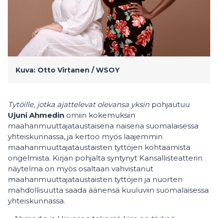
Kuva: Otto Virtanen / WSOY
Tytöille, jotka ajattelevat olevansa yksin
pohjautuu
Ujuni Ahmedin
omiin kokemuksiin
maahanmuuttajataustaisena naisena suomalaisessa
yhteiskunnassa, ja kertoo myös laajemmin
maahanmuuttajataustaisten tyttöjen kohtaamista
ongelmista. Kirjan pohjalta syntynyt Kansallisteatterin
näytelmä on myös osaltaan vahvistanut
maahanmuuttajataustaisten tyttöjen ja nuorten
mahdollisuutta saada äänensä kuuluviin suomalaisessa
yhteiskunnassa.