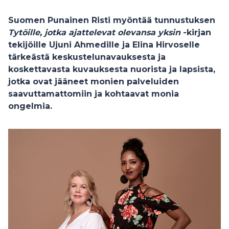
Suomen Punainen Risti myöntää tunnustuksen
Tytöille, jotka ajattelevat olevansa yksin
-kirjan
tekijöille Ujuni Ahmedille ja Elina Hirvoselle
tärkeästä keskustelunavauksesta ja
koskettavasta kuvauksesta nuorista ja lapsista,
jotka ovat jääneet monien palveluiden
saavuttamattomiin ja kohtaavat monia
ongelmia.