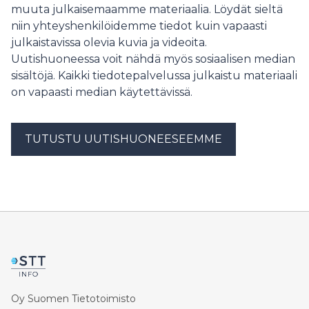
muuta julkaisemaamme materiaalia. Löydät sieltä
niin yhteyshenkilöidemme tiedot kuin vapaasti
julkaistavissa olevia kuvia ja videoita.
Uutishuoneessa voit nähdä myös sosiaalisen median
sisältöjä. Kaikki tiedotepalvelussa julkaistu materiaali
on vapaasti median käytettävissä.
TUTUSTU UUTISHUONEESEEMME
Oy Suomen Tietotoimisto