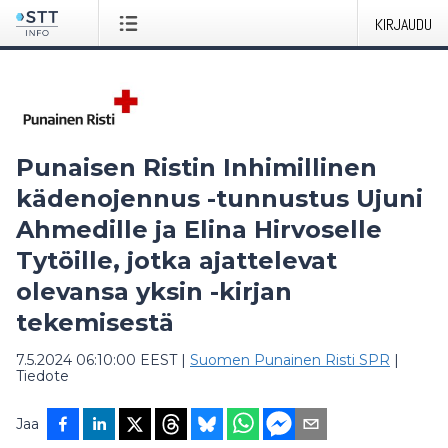
KIRJAUDU
Punaisen Ristin Inhimillinen
kädenojennus -tunnustus Ujuni
Ahmedille ja Elina Hirvoselle
Tytöille, jotka ajattelevat
olevansa yksin -kirjan
tekemisestä
7.5.2024 06:10:00 EEST
|
Suomen Punainen Risti SPR
|
Tiedote
Jaa