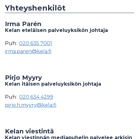
Yhteyshenkilöt
Irma Parén
Kelan eteläisen palveluyksikön johtaja
Puh:
020 635 7001
irma.paren@kela.fi
Pirjo Myyry
Kelan itäisen palveluyksikön johtaja
Puh:
020 634 4299
pirjo.h.myyry@kela.fi
Kelan viestintä
Kelan viestinnän mediapuhelin palvelee arkisin