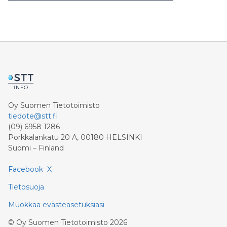
Oy Suomen Tietotoimisto
tiedote@stt.fi
(09) 6958 1286
Porkkalankatu 20 A, 00180 HELSINKI
Suomi – Finland
Facebook
X
Tietosuoja
Muokkaa evästeasetuksiasi
©
Oy Suomen Tietotoimisto
2026