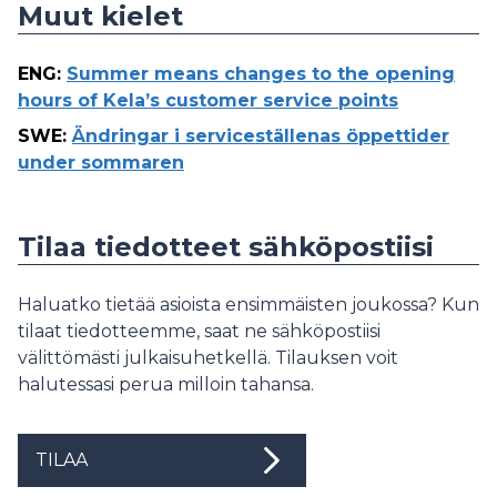
Muut kielet
ENG
:
Summer means changes to the opening
hours of Kela’s customer service points
SWE
:
Ändringar i serviceställenas öppettider
under sommaren
Tilaa tiedotteet sähköpostiisi
Haluatko tietää asioista ensimmäisten joukossa? Kun
tilaat tiedotteemme, saat ne sähköpostiisi
välittömästi julkaisuhetkellä. Tilauksen voit
halutessasi perua milloin tahansa.
TILAA