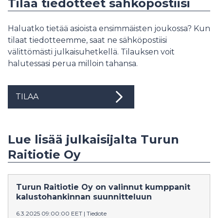
Tilaa tiedotteet sähköpostiisi
Haluatko tietää asioista ensimmäisten joukossa? Kun
tilaat tiedotteemme, saat ne sähköpostiisi
välittömästi julkaisuhetkellä. Tilauksen voit
halutessasi perua milloin tahansa.
TILAA
Lue lisää julkaisijalta Turun
Raitiotie Oy
Turun Raitiotie Oy on valinnut kumppanit
kalustohankinnan suunnitteluun
6.3.2025 09:00:00 EET
|
Tiedote