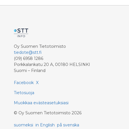
Oy Suomen Tietotoimisto
tiedote@stt.fi
(09) 6958 1286
Porkkalankatu 20 A, 00180 HELSINKI
Suomi – Finland
Facebook
X
Tietosuoja
Muokkaa evästeasetuksiasi
©
Oy Suomen Tietotoimisto
2026
suomeksi
in English
på svenska