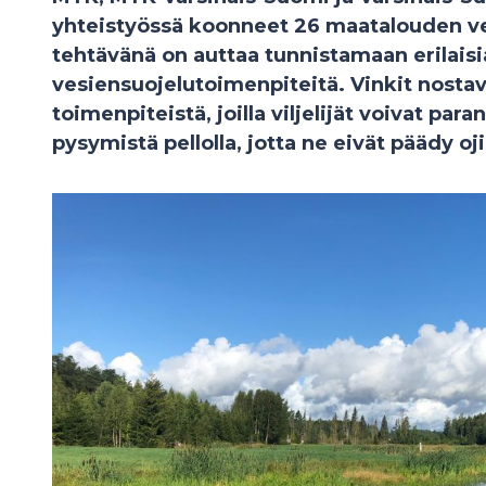
yhteistyössä koonneet 26 maatalouden ve
tehtävänä on auttaa tunnistamaan erilais
vesiensuojelutoimenpiteitä. Vinkit nostav
toimenpiteistä, joilla viljelijät voivat pa
pysymistä pellolla, jotta ne eivät päädy oji