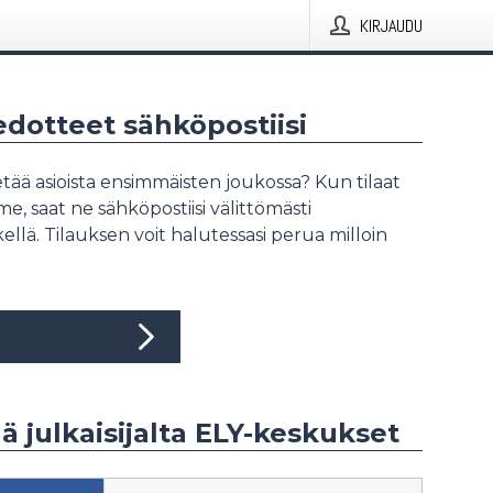
KIRJAUDU
iedotteet sähköpostiisi
tää asioista ensimmäisten joukossa? Kun tilaat
, saat ne sähköpostiisi välittömästi
ellä. Tilauksen voit halutessasi perua milloin
ää julkaisijalta ELY-keskukset