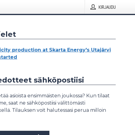
KIRJAUDU
elet
icity production at Skarta Energy's Utajärvi
started
iedotteet sähköpostiisi
tää asioista ensimmäisten joukossa? Kun tilaat
, saat ne sähköpostiisi välittömästi
ellä. Tilauksen voit halutessasi perua milloin