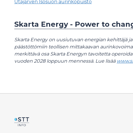
Utajärven Isosuon aurinkopuisto
Skarta Energy - Power to cha
Skarta Energy on uusiutuvan energian kehittäjä ja
päästöttömiin teollisen mittakaavan aurinkovoima
merkittävä osa Skarta Energyn tavoitetta operoi
vuoden 2028 loppuun mennessä.
Lue lisää
www.sk