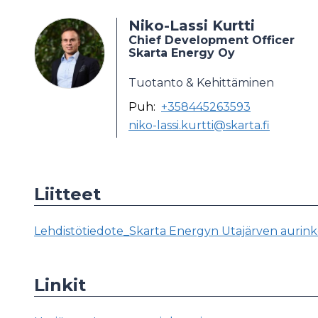
Niko-Lassi Kurtti
Chief Development Officer
Skarta Energy Oy
Tuotanto & Kehittäminen
Puh:
+358445263593
niko-lassi.kurtti@skarta.fi
Liitteet
Lehdistötiedote_Skarta Energyn Utajärven aurink
Linkit