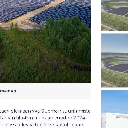
hmainen
essaan olemaan yksi Suomen suurimmista
äpitämän tilaston mukaan vuoden 2024
innassa olevaa teollisen kokoluokan