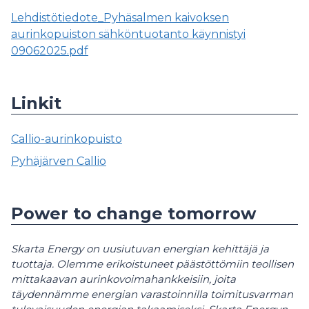
Lehdistötiedote_Pyhäsalmen kaivoksen
aurinkopuiston sähköntuotanto käynnistyi
09062025.pdf
Linkit
Callio-aurinkopuisto
Pyhäjärven Callio
Power to change tomorrow
Skarta Energy on uusiutuvan energian kehittäjä ja
tuottaja. Olemme erikoistuneet päästöttömiin teollisen
mittakaavan aurinkovoimahankkeisiin,
joita
täydennämme energian varastoinnilla toimitusvarman