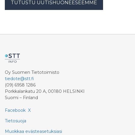
TUTUSTU UUTISHUONEESEEMME
Oy Suomen Tietotoimisto
tiedote@stt.fi
(09) 6958 1286
Porkkalankatu 20 A, 00180 HELSINKI
Suomi – Finland
Facebook
X
Tietosuoja
Muokkaa evästeasetuksiasi