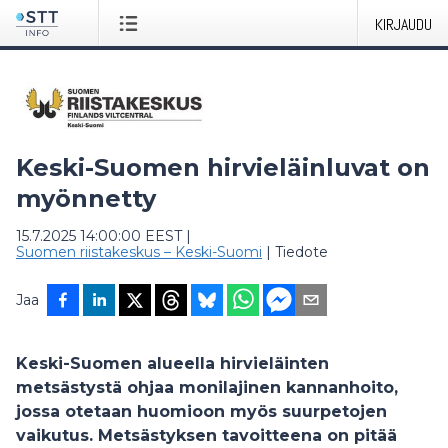
KIRJAUDU
Keski-Suomen hirvieläinluvat on
myönnetty
15.7.2025 14:00:00 EEST
|
Suomen riistakeskus – Keski-Suomi
|
Tiedote
Jaa
Keski-Suomen alueella hirvieläinten
metsästystä ohjaa monilajinen kannanhoito,
jossa otetaan huomioon myös suurpetojen
vaikutus. Metsästyksen tavoitteena on pitää