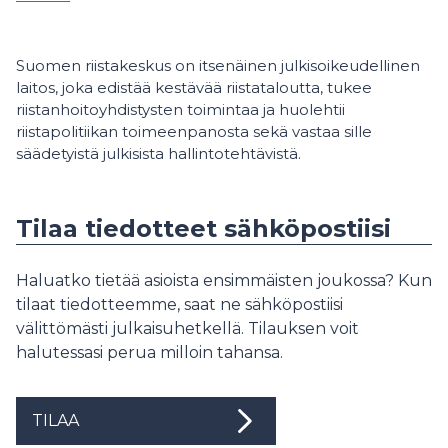
Suomen riistakeskus on itsenäinen julkisoikeudellinen
laitos, joka edistää kestävää riistataloutta, tukee
riistanhoitoyhdistysten toimintaa ja huolehtii
riistapolitiikan toimeenpanosta sekä vastaa sille
säädetyistä julkisista hallintotehtävistä.
Tilaa tiedotteet sähköpostiisi
Haluatko tietää asioista ensimmäisten joukossa? Kun
tilaat tiedotteemme, saat ne sähköpostiisi
välittömästi julkaisuhetkellä. Tilauksen voit
halutessasi perua milloin tahansa.
TILAA