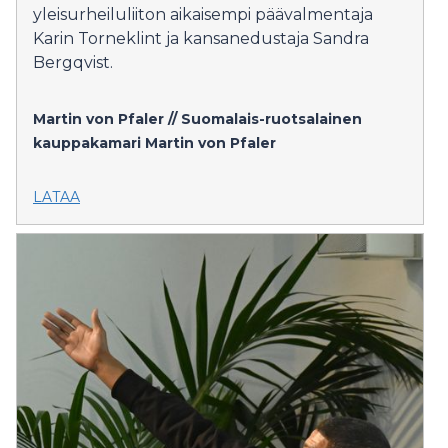
yleisurheiluliiton aikaisempi päävalmentaja
Karin Torneklint ja kansanedustaja Sandra
Bergqvist.
Martin von Pfaler // Suomalais-ruotsalainen
kauppakamari
Martin von Pfaler
LATAA