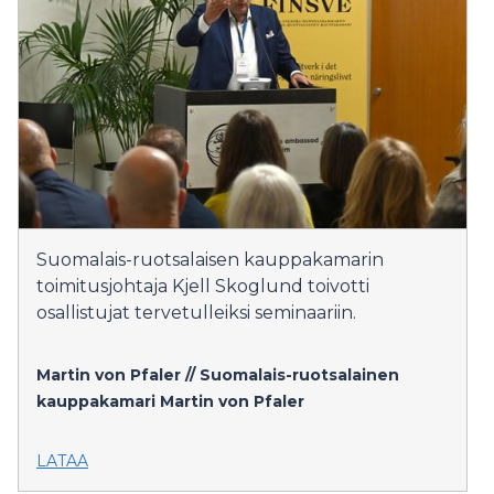
Suomalais-ruotsalaisen kauppakamarin
toimitusjohtaja Kjell Skoglund toivotti
osallistujat tervetulleiksi seminaariin.
Martin von Pfaler // Suomalais-ruotsalainen
kauppakamari
Martin von Pfaler
LATAA