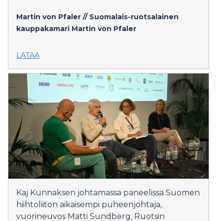
Martin von Pfaler // Suomalais-ruotsalainen
kauppakamari
Martin von Pfaler
LATAA
Kaj Kunnaksen johtamassa paneelissa Suomen
hiihtoliiton aikaisempi puheenjohtaja,
vuorineuvos Matti Sundberg, Ruotsin