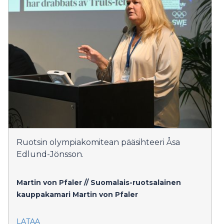
Ruotsin olympiakomitean pääsihteeri Åsa
Edlund-Jönsson.
Martin von Pfaler // Suomalais-ruotsalainen
kauppakamari
Martin von Pfaler
LATAA