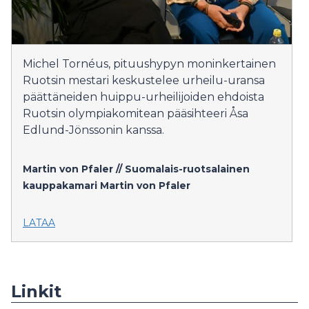
Michel Tornéus, pituushypyn moninkertainen
Ruotsin mestari keskustelee urheilu-uransa
päättäneiden huippu-urheilijoiden ehdoista
Ruotsin olympiakomitean pääsihteeri Åsa
Edlund-Jönssonin kanssa.
Martin von Pfaler // Suomalais-ruotsalainen
kauppakamari
Martin von Pfaler
LATAA
Linkit