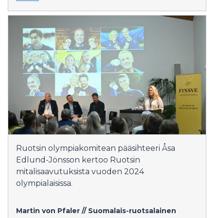
Ruotsin olympiakomitean pääsihteeri Åsa
Edlund-Jönsson kertoo Ruotsin
mitalisaavutuksista vuoden 2024
olympialaisissa.
Martin von Pfaler // Suomalais-ruotsalainen