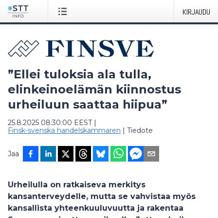
KIRJAUDU
”Ellei tuloksia ala tulla,
elinkeinoelämän kiinnostus
urheiluun saattaa hiipua”
25.8.2025 08:30:00 EEST
|
Finsk-svenska handelskammaren
|
Tiedote
Jaa
Urheilulla on ratkaiseva merkitys
kansanterveydelle, mutta se vahvistaa myös
kansallista yhteenkuuluvuutta ja rakentaa