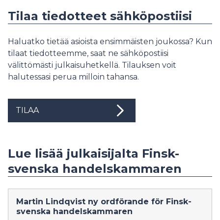
Tilaa tiedotteet sähköpostiisi
Haluatko tietää asioista ensimmäisten joukossa? Kun
tilaat tiedotteemme, saat ne sähköpostiisi
välittömästi julkaisuhetkellä. Tilauksen voit
halutessasi perua milloin tahansa.
TILAA
Lue lisää julkaisijalta Finsk-
svenska handelskammaren
Martin Lindqvist ny ordförande för Finsk-
svenska handelskammaren