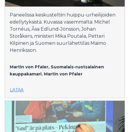
Paneelissa keskusteltiin huippu-urheilijoiden
edellytyksistä. Kuvassa vasemmalta: Michel
Tornéus, Åsa Edlund-Jönsson, Johan
Storåkers, ministeri Mika Poutala, Petteri
Kilpinen ja Suomen suurlähettiläs Maimo
Henriksson.
Martin von Pfaler, Suomalais-ruotsalainen
kauppakamari.
Martin von Pfaler
LATAA