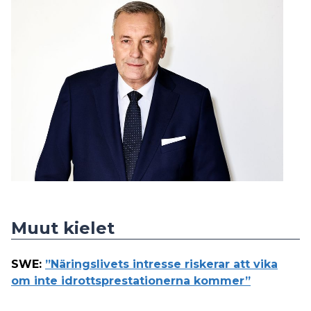
Muut kielet
SWE
:
”Näringslivets intresse riskerar att vika
om inte idrottsprestationerna kommer”