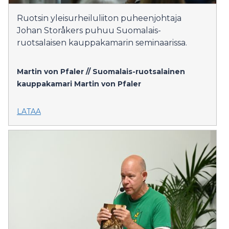
Ruotsin yleisurheiluliiton puheenjohtaja
Johan Storåkers puhuu Suomalais-
ruotsalaisen kauppakamarin seminaarissa.
Martin von Pfaler // Suomalais-ruotsalainen
kauppakamari
Martin von Pfaler
LATAA