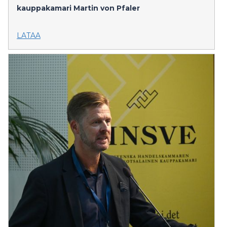
kauppakamari
Martin von Pfaler
LATAA